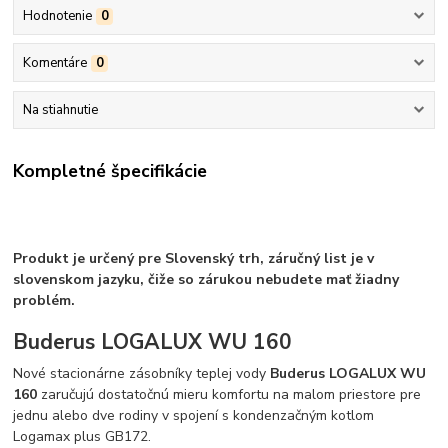
Hodnotenie
0
Komentáre
0
Na stiahnutie
Kompletné špecifikácie
Produkt je určený pre Slovenský trh, záručný list je v
slovenskom jazyku, čiže so zárukou nebudete mať žiadny
problém.
Buderus LOGALUX WU 160
Nové stacionárne zásobníky teplej vody
Buderus LOGALUX WU
160
zaručujú dostatočnú mieru komfortu na malom priestore pre
jednu alebo dve rodiny v spojení s kondenzačným kotlom
Logamax plus GB172.