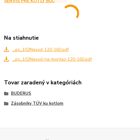
SERVIS PRE KOTLY BUDERUS
Na stiahnutie
_ps_102Navod-120-160.pdf
_ps_102Navod-na-montaz-120-160.pdf
Tovar zaradený v kategóriách
BUDERUS
Zásobníky TÚV ku kotlom