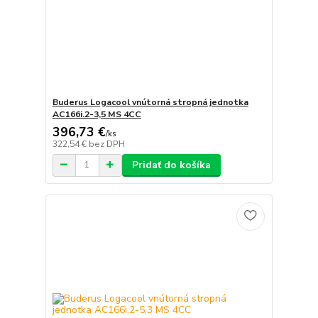
Buderus Logacool vnútorná stropná jednotka
AC166i.2-3,5 MS 4CC
396,73 €
/
ks
322,54 €
bez DPH
Pridať do košíka