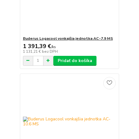
Buderus Logacool vonkajšia jednotka AC-7.9 MS
1 391,39 €
/
ks
1 131,21 €
bez DPH
Pridať do košíka