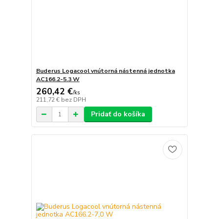
Buderus Logacool vnútorná nástenná jednotka
AC166.2-5.3 W
260,42 €
/
ks
211,72 €
bez DPH
Pridať do košíka