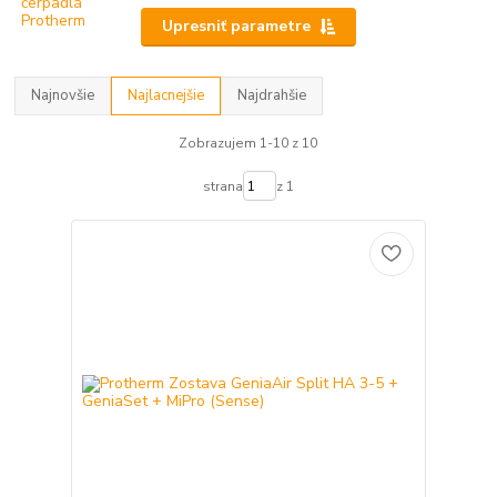
Upresniť parametre
Najnovšie
Najlacnejšie
Najdrahšie
Zobrazujem 1-10 z 10
strana
z 1