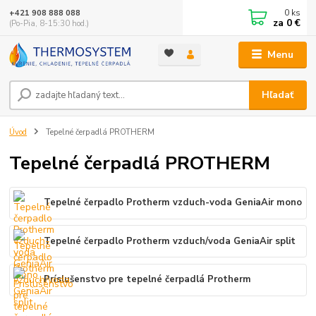
0
ks
+421 908 888 088
za
0 €
(Po-Pia, 8-15:30 hod.)
Menu
Hľadať
Úvod
Tepelné čerpadlá PROTHERM
Tepelné čerpadlá PROTHERM
Tepelné čerpadlo Protherm vzduch-voda GeniaAir mono
Tepelné čerpadlo Protherm vzduch/voda GeniaAir split
Príslušenstvo pre tepelné čerpadlá Protherm