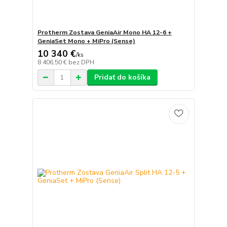
Protherm Zostava GeniaAir Mono HA 12-6 +
GeniaSet Mono + MiPro (Sense)
10 340 €
/
ks
8 406,50 €
bez DPH
Pridať do košíka