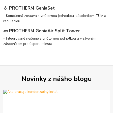
💧
PROTHERM GeniaSet
– Kompletná zostava s vnútornou jednotkou, zásobníkom TÚV a
reguláciou.
🧱
PROTHERM GeniaAir Split Tower
– Integrované riešenie s vnútornou jednotkou a vrstveným
zásobníkom pre úsporu miesta.
Novinky z nášho blogu