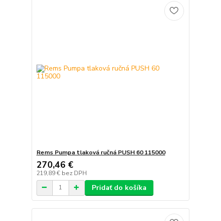
Rems Pumpa tlaková ručná PUSH 60 115000
270,46 €
219,89 €
bez DPH
Pridať do košíka