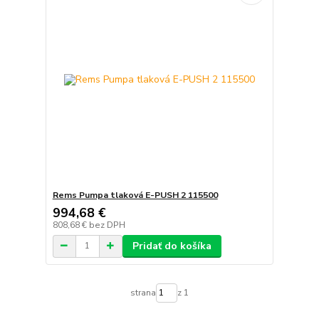
Rems Pumpa tlaková E-PUSH 2 115500
994,68 €
808,68 €
bez DPH
Pridať do košíka
strana
z 1