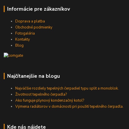
Informácie pre zákazníkov
Doprava a platba
Obchodné podmienky
Fotogaléria
Kontakty
Blog
Najčítanejšie na blogu
Najväčšie rozdiely tepelných čerpadiel typu split a monoblok.
Životnosť tepelného čerpadla?
Ako funguje plynový kondenzačný kotol?
Výmena radiátorov v domácnosti pri použití tepelného čerpadla.
Kde nás nájdete