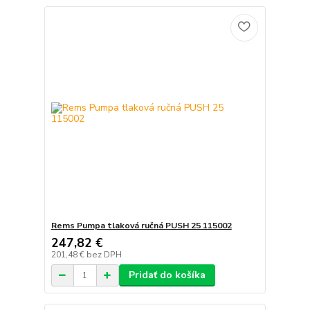
Rems Pumpa tlaková ručná PUSH 25 115002
247,82 €
201,48 €
bez DPH
Pridať do košíka