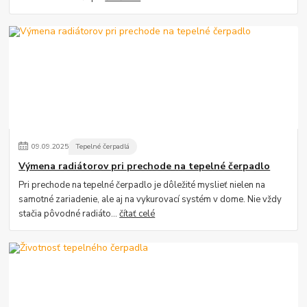
09
.
09
.
2025
Tepelné čerpadlá
Výmena radiátorov pri prechode na tepelné čerpadlo
Pri prechode na tepelné čerpadlo je dôležité myslieť nielen na
samotné zariadenie, ale aj na vykurovací systém v dome. Nie vždy
stačia pôvodné radiáto...
čítať celé