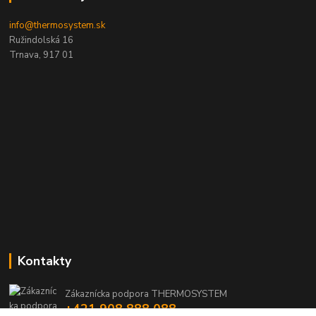
info@thermosystem.sk
Ružindolská 16
Trnava, 917 01
Kontakty
Zákaznícka podpora THERMOSYSTEM
+421 908 888 088