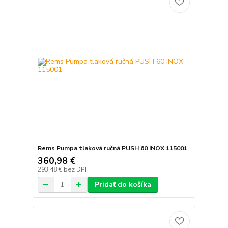
Rems Pumpa tlaková ručná PUSH 60 INOX 115001
360,98 €
293,48 €
bez DPH
Pridať do košíka