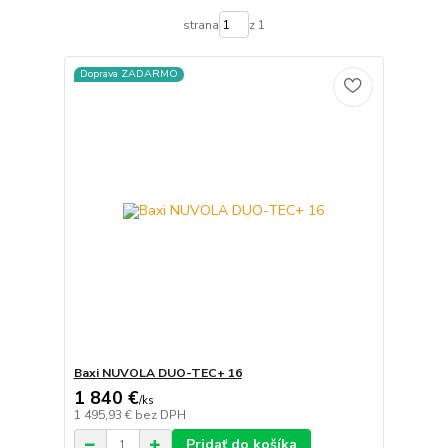
strana
z 1
Doprava ZADARMO
Baxi NUVOLA DUO-TEC+ 16
1 840 €
/
ks
1 495,93 €
bez DPH
Pridať do košíka