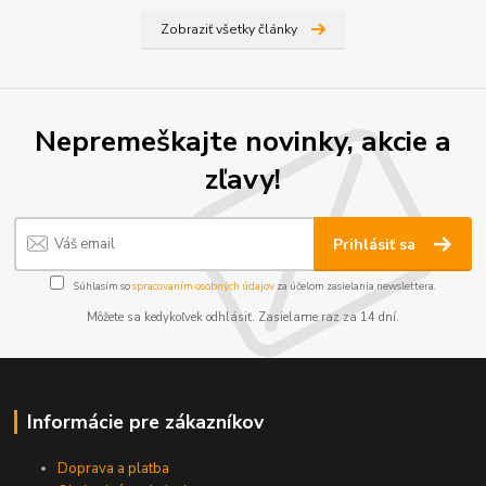
Zobraziť všetky články
Nepremeškajte novinky, akcie a
zľavy!
Prihlásiť sa
Súhlasím so
spracovaním osobných údajov
za účelom zasielania newslettera.
Môžete sa kedykoľvek odhlásiť. Zasielame raz za 14 dní.
Informácie pre zákazníkov
Doprava a platba