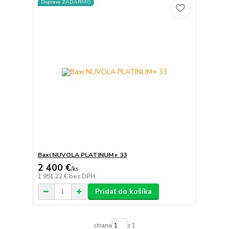
Doprava ZADARMO
Baxi NUVOLA PLATINUM+ 33
2 400 €
/
ks
1 951,22 €
bez DPH
Pridať do košíka
strana
z 1