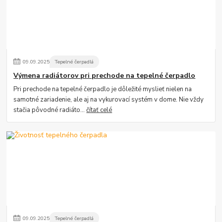
09
.
09
.
2025
Tepelné čerpadlá
Výmena radiátorov pri prechode na tepelné čerpadlo
Pri prechode na tepelné čerpadlo je dôležité myslieť nielen na
samotné zariadenie, ale aj na vykurovací systém v dome. Nie vždy
stačia pôvodné radiáto...
čítať celé
09
.
09
.
2025
Tepelné čerpadlá