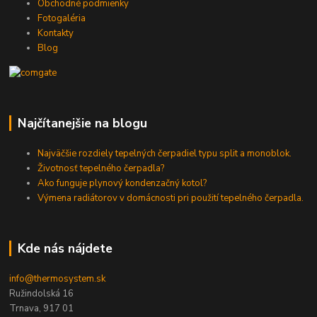
Obchodné podmienky
Fotogaléria
Kontakty
Blog
Najčítanejšie na blogu
Najväčšie rozdiely tepelných čerpadiel typu split a monoblok.
Životnosť tepelného čerpadla?
Ako funguje plynový kondenzačný kotol?
Výmena radiátorov v domácnosti pri použití tepelného čerpadla.
Kde nás nájdete
info@thermosystem.sk
Ružindolská 16
Trnava, 917 01