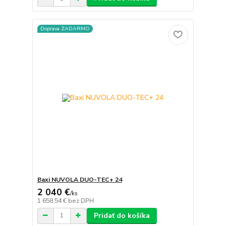
Doprava ZADARMO
Baxi NUVOLA DUO-TEC+ 24
2 040 €
/
ks
1 658,54 €
bez DPH
Pridať do košíka