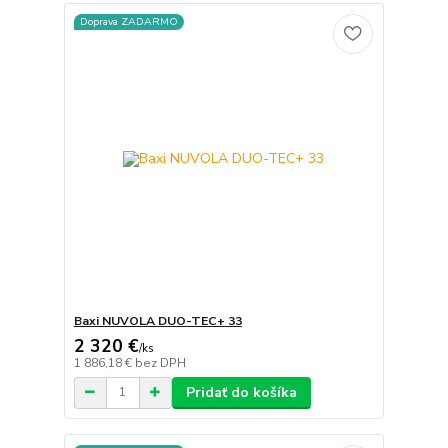
Doprava ZADARMO
Baxi NUVOLA DUO-TEC+ 33
2 320 €
/
ks
1 886,18 €
bez DPH
Pridať do košíka