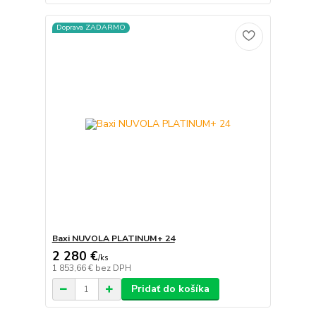
Doprava ZADARMO
Baxi NUVOLA PLATINUM+ 24
2 280 €
/
ks
1 853,66 €
bez DPH
Pridať do košíka