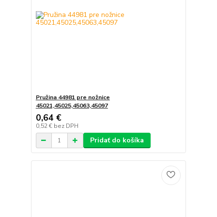
Pružina 44981 pre nožnice
45021,45025,45063,45097
0,64 €
0,52 €
bez DPH
Pridať do košíka