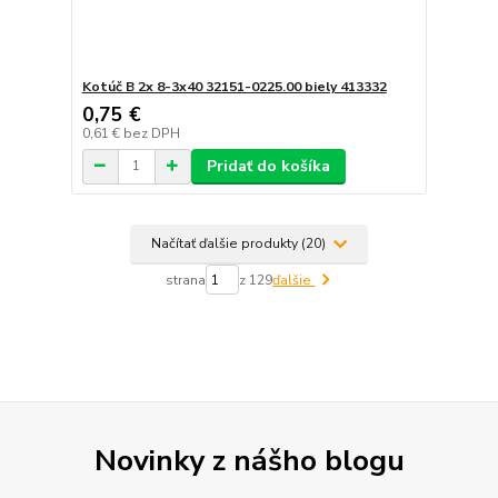
Kotúč B 2x 8-3x40 32151-0225.00 biely 413332
0,75 €
0,61 €
bez DPH
Pridať do košíka
Načítať ďalšie produkty (20)
strana
z 129
ďalšie
Novinky z nášho blogu