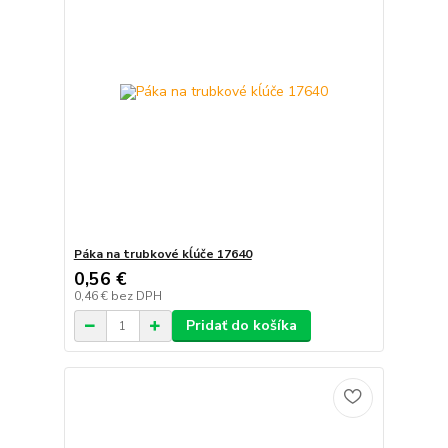
Páka na trubkové kĺúče 17640
0,56 €
0,46 €
bez DPH
Pridať do košíka