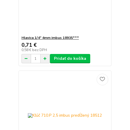
Hlavica 1/4" 4mm imbus 18935***
0,71 €
0,58 €
bez DPH
Pridať do košíka