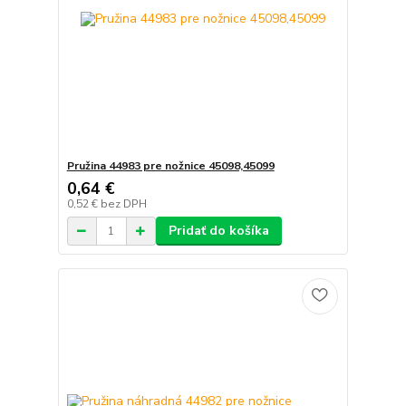
Pružina 44983 pre nožnice 45098,45099
0,64 €
0,52 €
bez DPH
Pridať do košíka