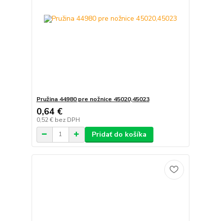
Pružina 44980 pre nožnice 45020,45023
0,64 €
0,52 €
bez DPH
Pridať do košíka