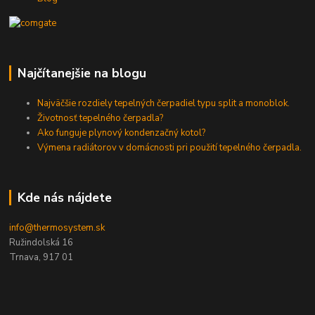
Najčítanejšie na blogu
Najväčšie rozdiely tepelných čerpadiel typu split a monoblok.
Životnosť tepelného čerpadla?
Ako funguje plynový kondenzačný kotol?
Výmena radiátorov v domácnosti pri použití tepelného čerpadla.
Kde nás nájdete
info@thermosystem.sk
Ružindolská 16
Trnava, 917 01