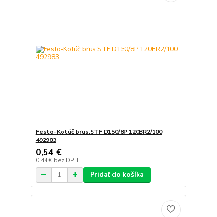
Festo-Kotúč brus.STF D150/8P 120BR2/100
492983
0,54 €
0,44 €
bez DPH
Pridať do košíka