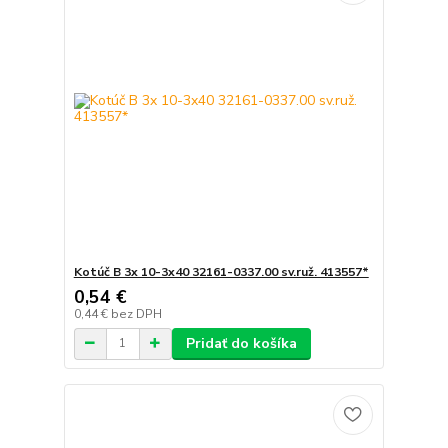
Kotúč B 3x 10-3x40 32161-0337.00 sv.ruž. 413557*
0,54 €
0,44 €
bez DPH
Pridať do košíka