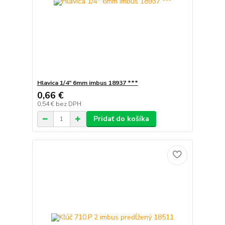
Hlavica 1/4" 6mm imbus 18937 ***
0,66 €
0,54 €
bez DPH
Pridať do košíka