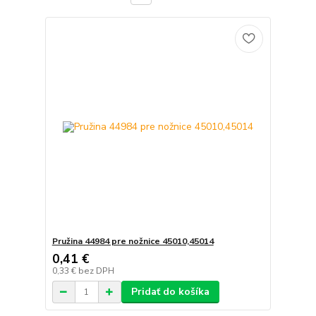
Pružina 44984 pre nožnice 45010,45014
0,41 €
0,33 €
bez DPH
Pridať do košíka