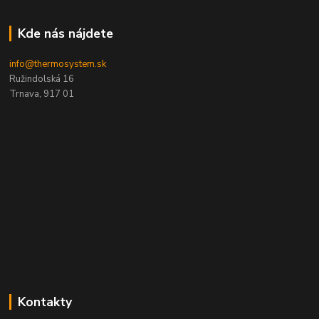
Kde nás nájdete
info@thermosystem.sk
Ružindolská 16
Trnava, 917 01
Kontakty