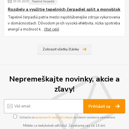
09
.
09
.
2025
Tepelné čerpadlá
Rozdiely a využitie tepelných čerpadiel split a monoblok
Tepelné čerpadlá patria medzi najobľúbenejšie zdroje vykurovania
v domácnostiach. Dôvodom je ich vysoká efektivita, nízka spotreba
energií a možnosť k...
čítať celé
Zobraziť všetky články
Nepremeškajte novinky, akcie a
zľavy!
Prihlásiť sa
Súhlasím so
spracovaním osobných údajov
za účelom zasielania newslettera.
Môžete sa kedykoľvek odhlásiť. Zasielame raz za 14 dní.