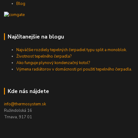
Blog
Najčítanejšie na blogu
Najväčšie rozdiely tepelných čerpadiel typu split a monoblok.
Životnosť tepelného čerpadla?
Ako funguje plynový kondenzačný kotol?
Výmena radiátorov v domácnosti pri použití tepelného čerpadla.
Kde nás nájdete
info@thermosystem.sk
Ružindolská 16
Trnava, 917 01