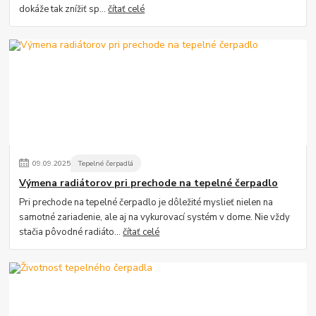
dokáže tak znížiť sp...
čítať celé
09
.
09
.
2025
Tepelné čerpadlá
Výmena radiátorov pri prechode na tepelné čerpadlo
Pri prechode na tepelné čerpadlo je dôležité myslieť nielen na
samotné zariadenie, ale aj na vykurovací systém v dome. Nie vždy
stačia pôvodné radiáto...
čítať celé