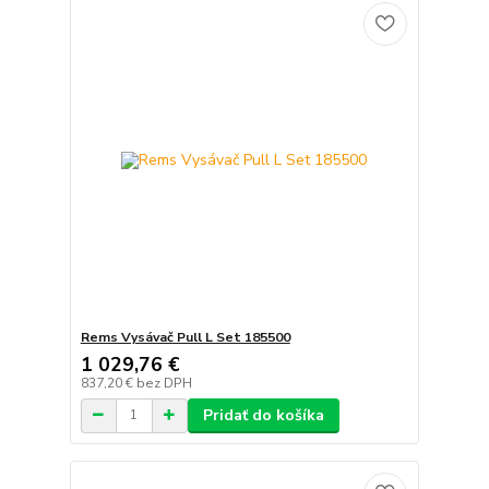
Rems Vysávač Pull L Set 185500
1 029,76 €
837,20 €
bez DPH
Pridať do košíka