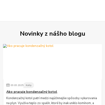
Novinky z nášho blogu
09
.
09
.
2025
Kotly
Ako pracuje kondenzačný kotol
Kondenzačný kotol patrí medzi najúčinnejšie spôsoby vykurovania
na plyn. Využíva teplo zo spalín, ktoré by inak uniklo komínom, a