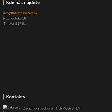
Kde nás nájdete
info@thermosystem.sk
Ružindolská 16
Trnava, 917 01
Kontakty
Zákaznícka podpora THERMOSYSTEM