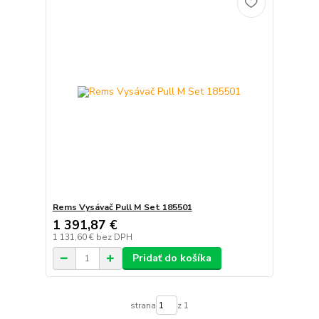
Rems Vysávač Pull M Set 185501
1 391,87 €
1 131,60 €
bez DPH
Pridať do košíka
strana
z 1