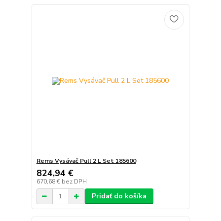
Rems Vysávač Pull 2 L Set 185600
824,94 €
670,68 €
bez DPH
Pridať do košíka