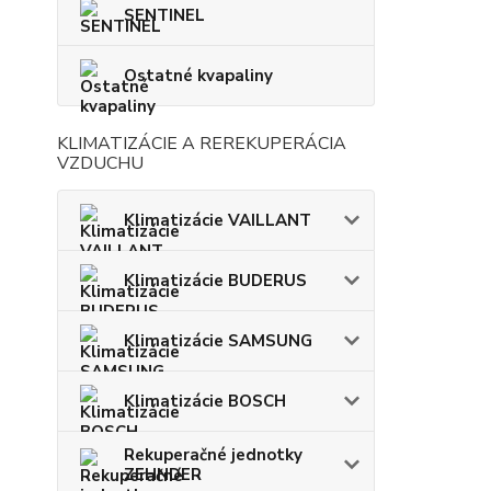
SENTINEL
Ostatné kvapaliny
KLIMATIZÁCIE A REREKUPERÁCIA
VZDUCHU
Klimatizácie VAILLANT
Klimatizácie BUDERUS
Klimatizácie SAMSUNG
Klimatizácie BOSCH
Rekuperačné jednotky
ZEHNDER