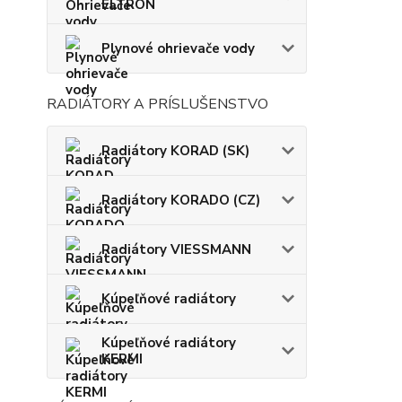
ELTRON
Plynové ohrievače vody
RADIÁTORY A PRÍSLUŠENSTVO
Radiátory KORAD (SK)
Radiátory KORADO (CZ)
Radiátory VIESSMANN
Kúpeľňové radiátory
Kúpeľňové radiátory
KERMI