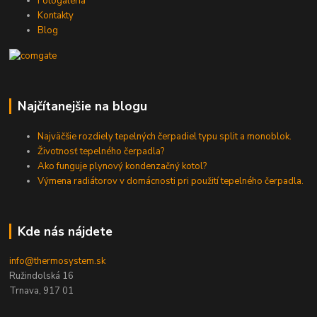
Fotogaléria
Kontakty
Blog
Najčítanejšie na blogu
Najväčšie rozdiely tepelných čerpadiel typu split a monoblok.
Životnosť tepelného čerpadla?
Ako funguje plynový kondenzačný kotol?
Výmena radiátorov v domácnosti pri použití tepelného čerpadla.
Kde nás nájdete
info@thermosystem.sk
Ružindolská 16
Trnava, 917 01