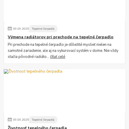
09
.
09
.
2025
Tepelné čerpadlá
Výmena radiátorov pri prechode na tepelné čerpadlo
Pri prechode na tepelné čerpadlo je dôležité myslieť nielen na
samotné zariadenie, ale aj na vykurovací systém v dome. Nie vždy
stačia pôvodné radiáto...
čítať celé
09
.
09
.
2025
Tepelné čerpadlá
Životnosť tepelného čerpadla