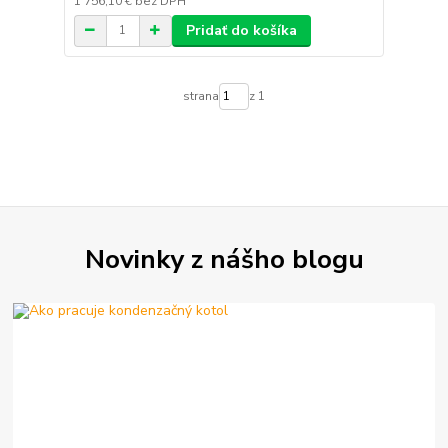
1 756,10 €
bez DPH
Pridať do košíka
strana
z 1
Novinky z nášho blogu