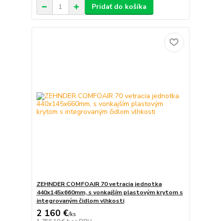
Pridať do košíka
ZEHNDER COMFOAIR 70 vetracia jednotka
440x145x660mm, s vonkajším plastovým krytom s
integrovaným čidlom vlhkosti
2 160 €
/
ks