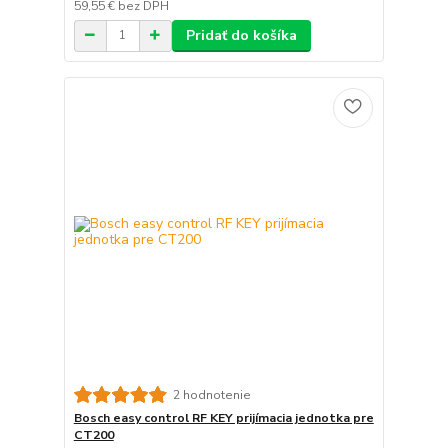
59,55 €
bez DPH
Pridať do košíka
2 hodnotenie
Bosch easy control RF KEY prijímacia jednotka pre
CT200