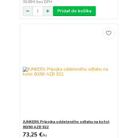
30,89 €
bez DPH
Pridať do košíka
JUNKERS Prípojka oddeleného odťahu na kotol
80/80 AZB 922
73,25 €
/
ks