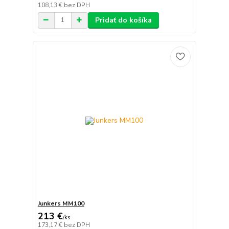
108,13 €
bez DPH
Pridať do košíka
Junkers MM100
213 €
/
ks
173,17 €
bez DPH