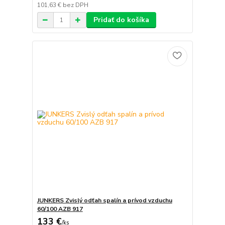
101,63 €
bez DPH
Pridať do košíka
JUNKERS Zvislý odťah spalín a prívod vzduchu
60/100 AZB 917
133 €
/
ks