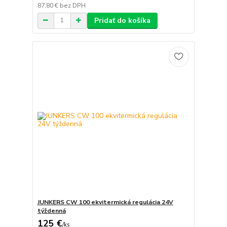
87,80 €
bez DPH
Pridať do košíka
JUNKERS CW 100 ekvitermická regulácia 24V
týždenná
125 €
/
ks