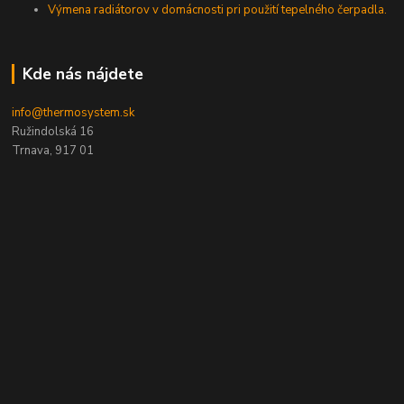
Výmena radiátorov v domácnosti pri použití tepelného čerpadla.
Kde nás nájdete
info@thermosystem.sk
Ružindolská 16
Trnava, 917 01