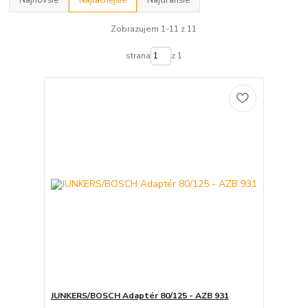
Najnovšie
Najlacnejšie
Najdrahšie
Zobrazujem 1-11 z 11
strana
z 1
JUNKERS/BOSCH Adaptér 80/125 - AZB 931