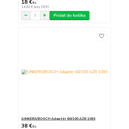
18 €
/
ks
14,63 €
bez DPH
Pridať do košíka
JUNKERS/BOSCH Adaptér 60/100 AZB 1093
38 €
/
ks