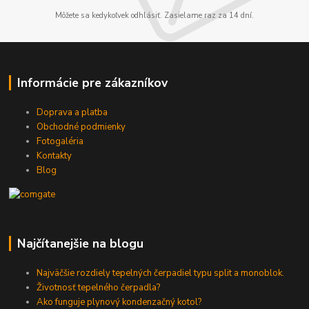
Môžete sa kedykoľvek odhlásiť. Zasielame raz za 14 dní.
Informácie pre zákazníkov
Doprava a platba
Obchodné podmienky
Fotogaléria
Kontakty
Blog
Najčítanejšie na blogu
Najväčšie rozdiely tepelných čerpadiel typu split a monoblok.
Životnosť tepelného čerpadla?
Ako funguje plynový kondenzačný kotol?