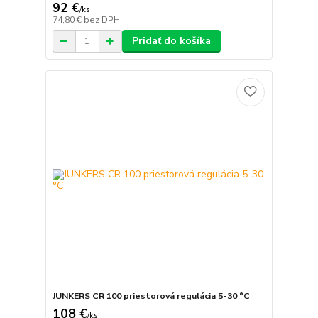
92 €
/
ks
74,80 €
bez DPH
Pridať do košíka
JUNKERS CR 100 priestorová regulácia 5-30 °C
108 €
/
ks