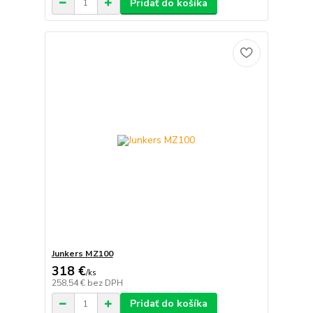
Pridať do košíka
Junkers MZ100
318 €
/
ks
258,54 €
bez DPH
Pridať do košíka