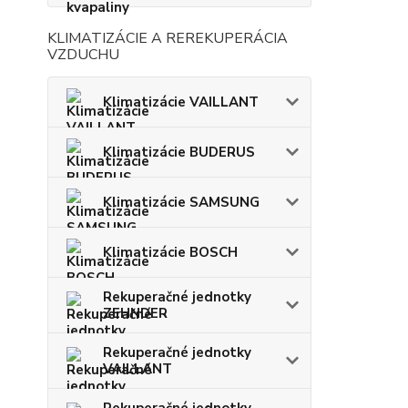
KLIMATIZÁCIE A REREKUPERÁCIA
VZDUCHU
Klimatizácie VAILLANT
Klimatizácie BUDERUS
Klimatizácie SAMSUNG
Klimatizácie BOSCH
Rekuperačné jednotky
ZEHNDER
Rekuperačné jednotky
VAILLANT
Rekuperačné jednotky