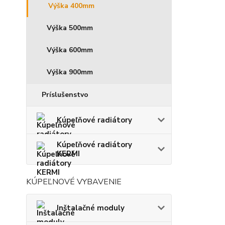
Výška 400mm
Výška 500mm
Výška 600mm
Výška 900mm
Príslušenstvo
Kúpeľňové radiátory
Kúpeľňové radiátory
KERMI
KÚPEĽNOVÉ VYBAVENIE
Inštalačné moduly