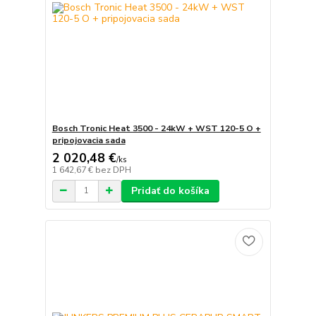
Bosch Tronic Heat 3500 - 24kW + WST 120-5 O +
pripojovacia sada
2 020,48 €
/
ks
1 642,67 €
bez DPH
Pridať do košíka