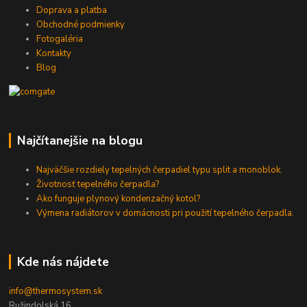
Doprava a platba
Obchodné podmienky
Fotogaléria
Kontakty
Blog
Najčítanejšie na blogu
Najväčšie rozdiely tepelných čerpadiel typu split a monoblok.
Životnosť tepelného čerpadla?
Ako funguje plynový kondenzačný kotol?
Výmena radiátorov v domácnosti pri použití tepelného čerpadla.
Kde nás nájdete
info@thermosystem.sk
Ružindolská 16