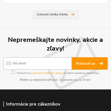
Zobraziť všetky články
Nepremeškajte novinky, akcie a
zľavy!
Prihlásiť sa
Súhlasím so
spracovaním osobných údajov
za účelom zasielania newslettera.
Môžete sa kedykoľvek odhlásiť. Zasielame raz za 14 dní.
Informácie pre zákazníkov