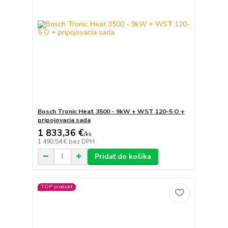
Bosch Tronic Heat 3500 - 9kW + WST 120-5 O +
pripojovacia sada
1 833,36 €
/
ks
1 490,54 €
bez DPH
Pridať do košíka
TOP produkt