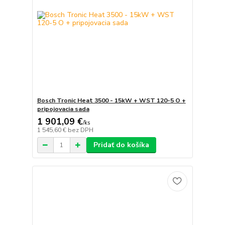
Bosch Tronic Heat 3500 - 15kW + WST 120-5 O +
pripojovacia sada
1 901,09 €
/
ks
1 545,60 €
bez DPH
Pridať do košíka