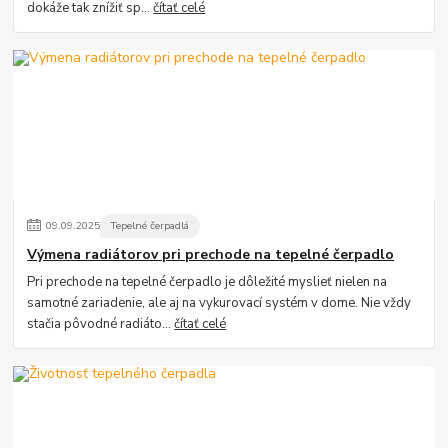
dokáže tak znížiť sp...
čítať celé
09
.
09
.
2025
Tepelné čerpadlá
Výmena radiátorov pri prechode na tepelné čerpadlo
Pri prechode na tepelné čerpadlo je dôležité myslieť nielen na
samotné zariadenie, ale aj na vykurovací systém v dome. Nie vždy
stačia pôvodné radiáto...
čítať celé