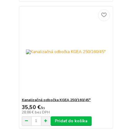
Kanalizačná odbočka KGEA 250/160/45°
35,50 €
/
ks
28,86 €
bez DPH
Pridať do košíka