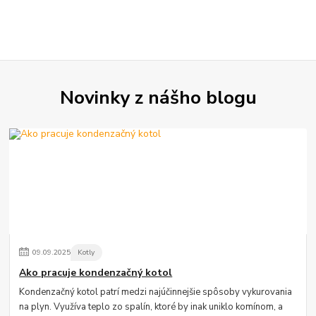
Novinky z nášho blogu
09
.
09
.
2025
Kotly
Ako pracuje kondenzačný kotol
Kondenzačný kotol patrí medzi najúčinnejšie spôsoby vykurovania
na plyn. Využíva teplo zo spalín, ktoré by inak uniklo komínom, a