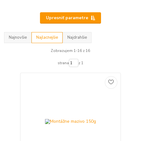
Upresniť parametre
Najnovšie
Najlacnejšie
Najdrahšie
Zobrazujem 1-16 z 16
strana
z 1