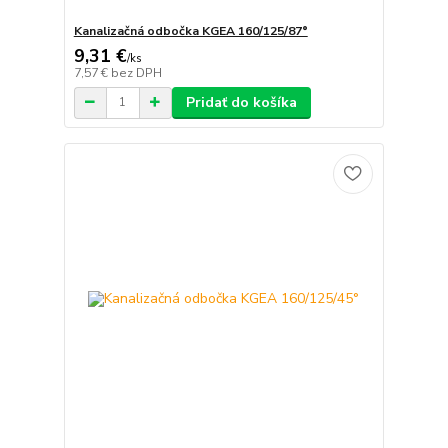
Kanalizačná odbočka KGEA 160/125/87°
9,31 €
/
ks
7,57 €
bez DPH
Pridať do košíka