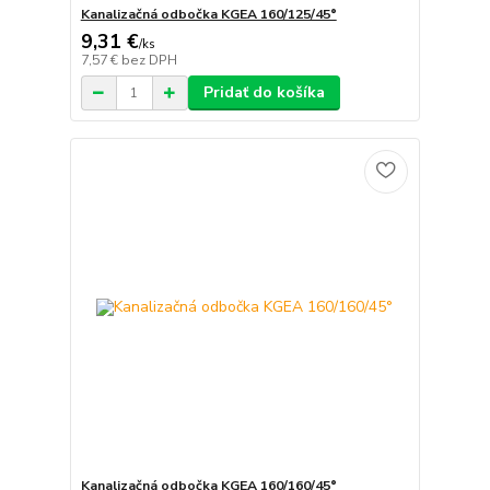
Kanalizačná odbočka KGEA 160/125/45°
9,31 €
/
ks
7,57 €
bez DPH
Pridať do košíka
Kanalizačná odbočka KGEA 160/160/45°