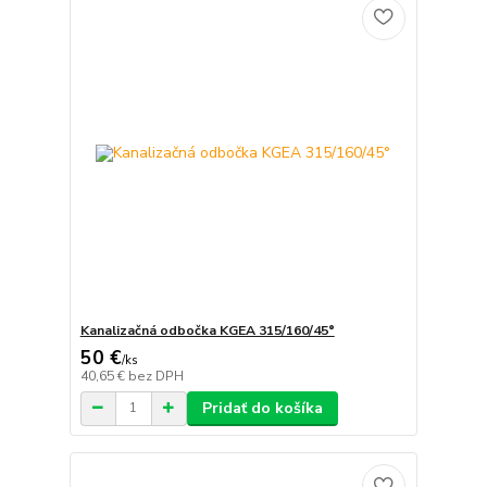
Kanalizačná odbočka KGEA 315/160/45°
50 €
/
ks
40,65 €
bez DPH
Pridať do košíka