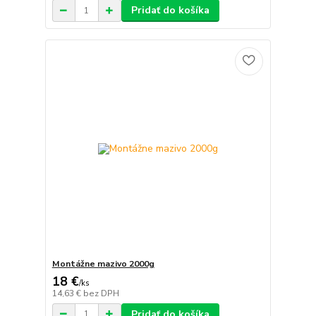
Pridať do košíka
Montážne mazivo 2000g
18 €
/
ks
14,63 €
bez DPH
Pridať do košíka