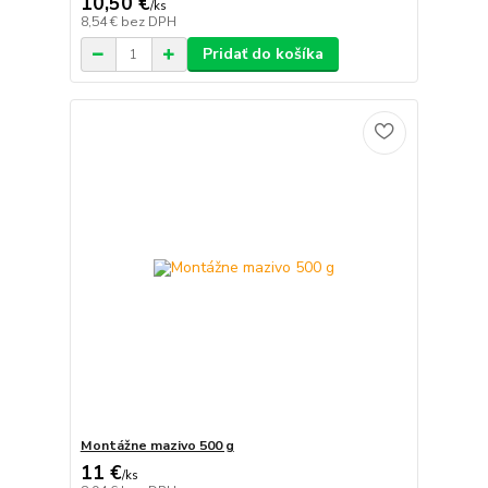
10,50 €
/
ks
8,54 €
bez DPH
Pridať do košíka
Montážne mazivo 500 g
11 €
/
ks