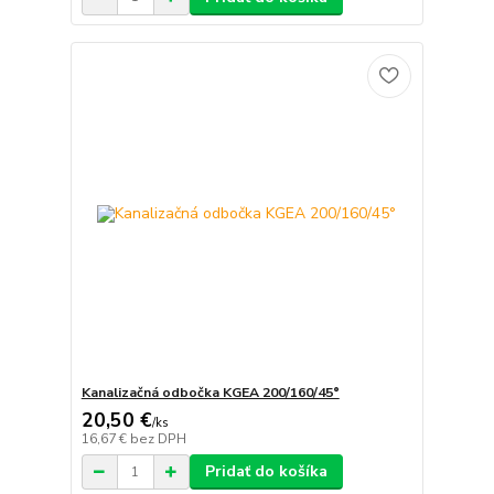
Kanalizačná odbočka KGEA 200/160/45°
20,50 €
/
ks
16,67 €
bez DPH
Pridať do košíka