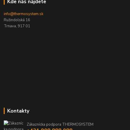
Kde nás nájdete
info@thermosystem.sk
Ružindolská 16
Trnava, 917 01
Kontakty
Zákaznícka podpora THERMOSYSTEM