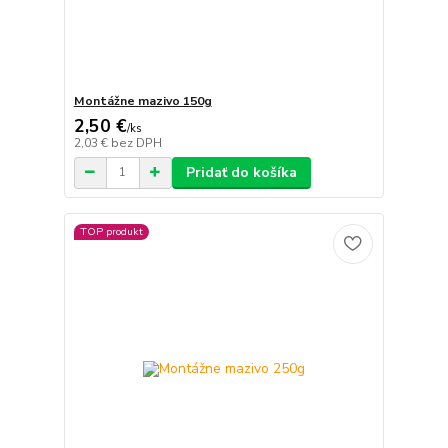
Montážne mazivo 150g
2,50 €
/
ks
2,03 €
bez DPH
Pridať do košíka
TOP produkt