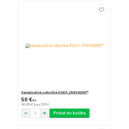
Kanalizačná odbočka KGEA 250/160/87°
50 €
/
ks
40,65 €
bez DPH
Pridať do košíka