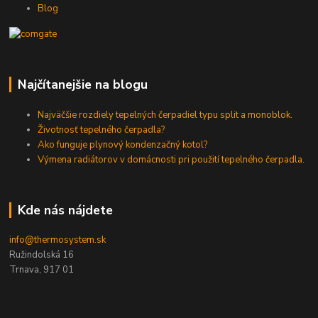
Blog
Najčítanejšie na blogu
Najväčšie rozdiely tepelných čerpadiel typu split a monoblok.
Životnosť tepelného čerpadla?
Ako funguje plynový kondenzačný kotol?
Výmena radiátorov v domácnosti pri použití tepelného čerpadla.
Kde nás nájdete
info@thermosystem.sk
Ružindolská 16
Trnava, 917 01