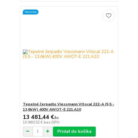
Novinka
Tepelné čerpadlo Viessmann Vitocal 222-A (5,5 -
13,6kW) 400V AWOT-E 221.A10
13 481,44 €
/
ks
10 960,52 €
bez DPH
Pridať do košíka