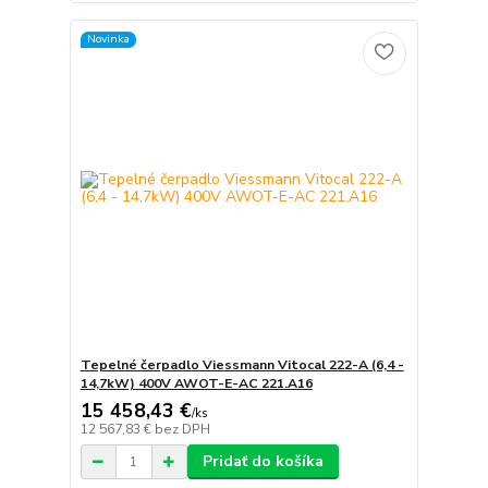
Novinka
Tepelné čerpadlo Viessmann Vitocal 222-A (6,4 -
14,7kW) 400V AWOT-E-AC 221.A16
15 458,43 €
/
ks
12 567,83 €
bez DPH
Pridať do košíka