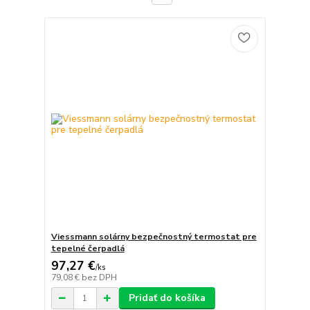
Viessmann solárny bezpečnostný termostat pre
tepelné čerpadlá
97,27 €
/
ks
79,08 €
bez DPH
Pridať do košíka