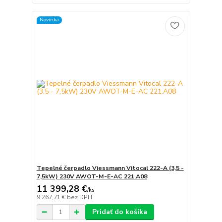
Novinka
Tepelné čerpadlo Viessmann Vitocal 222-A (3,5 -
7,5kW) 230V AWOT-M-E-AC 221.A08
11 399,28 €
/
ks
9 267,71 €
bez DPH
Pridať do košíka