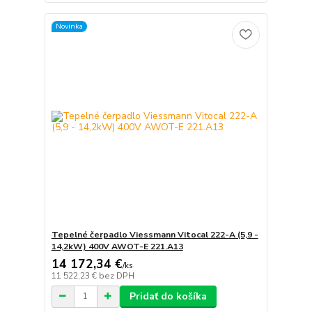
Novinka
Tepelné čerpadlo Viessmann Vitocal 222-A (5,9 -
14,2kW) 400V AWOT-E 221.A13
14 172,34 €
/
ks
11 522,23 €
bez DPH
Pridať do košíka