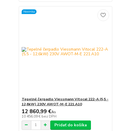
Novinka
Tepelné čerpadlo Viessmann Vitocal 222-A (5,5 -
12,6kW) 230V AWOT-M-E 221.A10
12 860,99 €
/
ks
10 456,09 €
bez DPH
Pridať do košíka