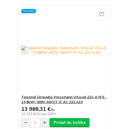
Novinka
Tepelné čerpadlo Viessmann Vitocal 222-A (5,5 -
13,6kW) 400V AWOT-E-AC 221.A10
13 988,31 €
/
ks
11 372,61 €
bez DPH
Pridať do košíka