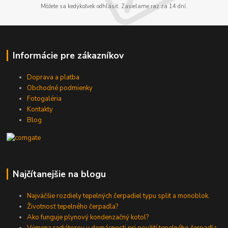
Môžete sa kedykoľvek odhlásiť. Zasielame raz za 14 dní.
Informácie pre zákazníkov
Doprava a platba
Obchodné podmienky
Fotogaléria
Kontakty
Blog
Najčítanejšie na blogu
Najväčšie rozdiely tepelných čerpadiel typu split a monoblok.
Životnosť tepelného čerpadla?
Ako funguje plynový kondenzačný kotol?