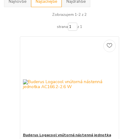
Najnovšie
Najlacnejšie
Najdrahšie
Zobrazujem 1-2 z 2
strana
z 1
Buderus Logacool vnútorná nástenná jednotka