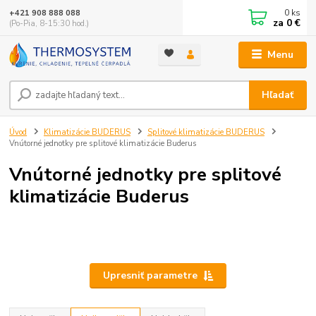
0
ks
+421 908 888 088
za
0 €
(Po-Pia, 8-15:30 hod.)
Menu
Hľadať
Úvod
Klimatizácie BUDERUS
Splitové klimatizácie BUDERUS
Vnútorné jednotky pre splitové klimatizácie Buderus
Vnútorné jednotky pre splitové
klimatizácie Buderus
Upresniť parametre