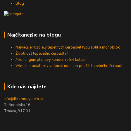
Blog
Najčítanejšie na blogu
Najväčšie rozdiely tepelných čerpadiel typu split a monoblok.
Životnosť tepelného čerpadla?
Ako funguje plynový kondenzačný kotol?
Výmena radiátorov v domácnosti pri použití tepelného čerpadla.
Kde nás nájdete
info@thermosystem.sk
Ružindolská 16
Trnava, 917 01