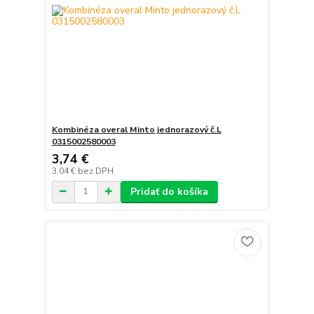
Kombinéza overal Minto jednorazový č.L
0315002580003
3,74 €
3,04 €
bez DPH
Pridať do košíka