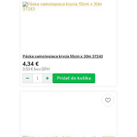
Páska samolepiaca krycia 55cm x 30m 37243
4,34 €
3,53 €
bez DPH
Pridať do košíka