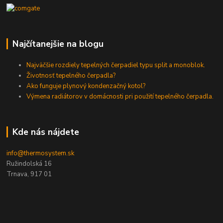
Najčítanejšie na blogu
Najväčšie rozdiely tepelných čerpadiel typu split a monoblok.
Životnosť tepelného čerpadla?
Ako funguje plynový kondenzačný kotol?
Výmena radiátorov v domácnosti pri použití tepelného čerpadla.
Kde nás nájdete
info@thermosystem.sk
Ružindolská 16
Trnava, 917 01