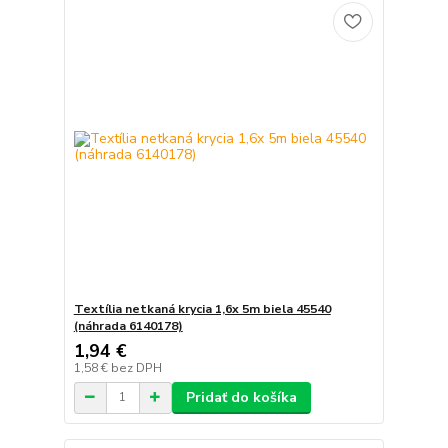
Textília netkaná krycia 1,6x 5m biela 45540
(náhrada 6140178)
1,94 €
1,58 €
bez DPH
Pridať do košíka