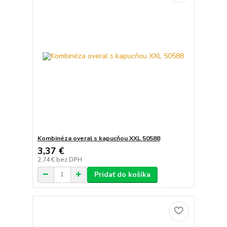
Kombinéza overal s kapucňou XXL 50588
3,37 €
2,74 €
bez DPH
Pridať do košíka