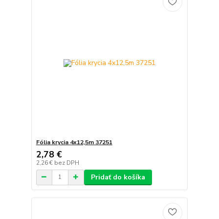
Fólia krycia 4x12,5m 37251
2,78 €
2,26 €
bez DPH
Pridať do košíka