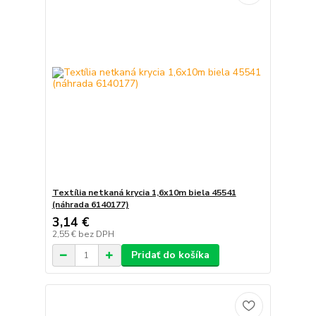
Textília netkaná krycia 1,6x10m biela 45541
(náhrada 6140177)
3,14 €
2,55 €
bez DPH
Pridať do košíka