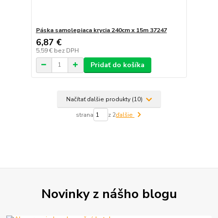
Páska samolepiaca krycia 240cm x 15m 37247
6,87 €
5,59 €
bez DPH
Pridať do košíka
Načítať ďalšie produkty (10)
strana
z 2
ďalšie
Novinky z nášho blogu