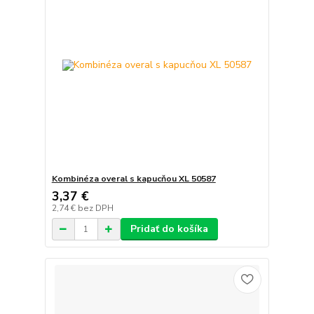
Kombinéza overal s kapucňou XL 50587
3,37 €
2,74 €
bez DPH
Pridať do košíka