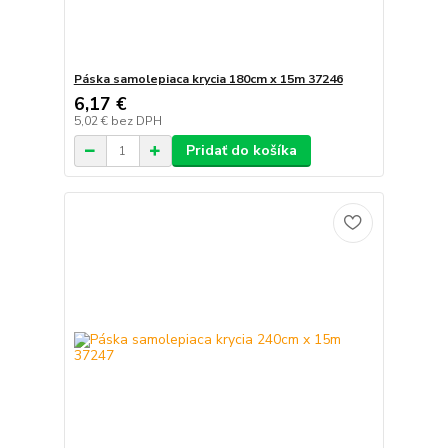
Páska samolepiaca krycia 180cm x 15m 37246
6,17 €
5,02 €
bez DPH
Pridať do košíka