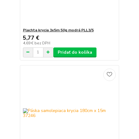
Plachta krycia 3x5m 50g modrá PLL3/5
5,77 €
4,69 €
bez DPH
Pridať do košíka