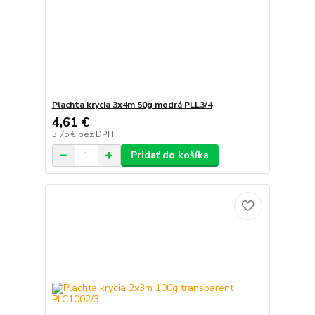
Plachta krycia 3x4m 50g modrá PLL3/4
4,61 €
3,75 €
bez DPH
Pridať do košíka