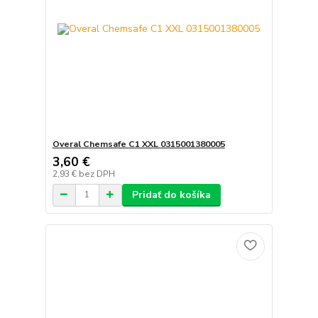
Overal Chemsafe C1 XXL 0315001380005
3,60 €
2,93 €
bez DPH
Pridať do košíka