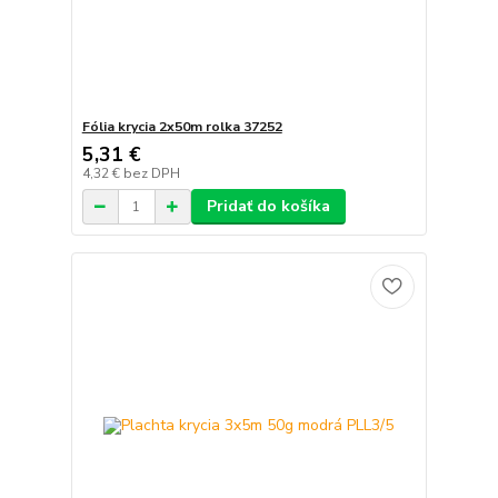
Fólia krycia 2x50m rolka 37252
5,31 €
4,32 €
bez DPH
Pridať do košíka