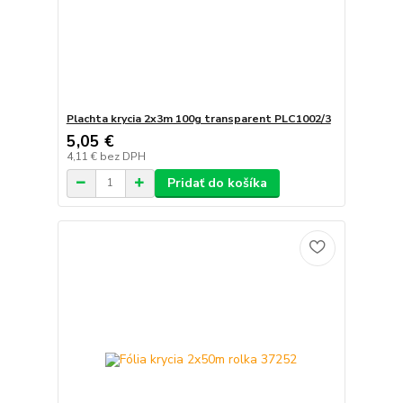
Plachta krycia 2x3m 100g transparent PLC1002/3
5,05 €
4,11 €
bez DPH
Pridať do košíka