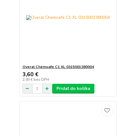
Overal Chemsafe C1 XL 0315001380004
3,60 €
2,93 €
bez DPH
Pridať do košíka