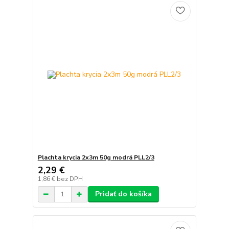
Plachta krycia 2x3m 50g modrá PLL2/3
2,29 €
1,86 €
bez DPH
Pridať do košíka