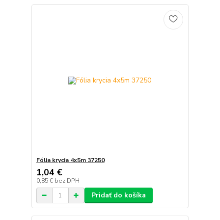
Fólia krycia 4x5m 37250
1,04 €
0,85 €
bez DPH
Pridať do košíka