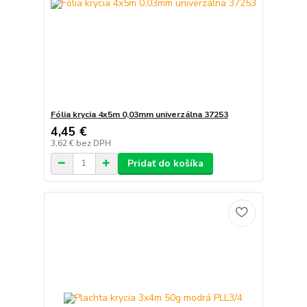
Fólia krycia 4x5m 0,03mm univerzálna 37253
4,45 €
3,62 €
bez DPH
Pridať do košíka