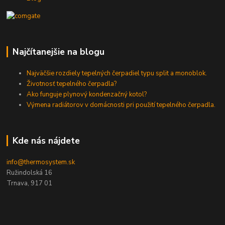
Najčítanejšie na blogu
Najväčšie rozdiely tepelných čerpadiel typu split a monoblok.
Životnosť tepelného čerpadla?
Ako funguje plynový kondenzačný kotol?
Výmena radiátorov v domácnosti pri použití tepelného čerpadla.
Kde nás nájdete
info@thermosystem.sk
Ružindolská 16
Trnava, 917 01