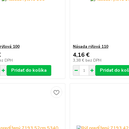
rýľová 100
Násada rýľová 110
€
4,16 €
ez DPH
3,38 €
bez DPH
Pridať do košíka
Pridať do koš