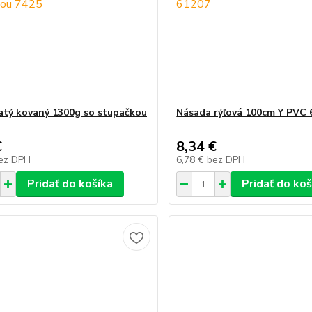
catý kovaný 1300g so stupačkou
Násada rýľová 100cm Y PVC 
€
8,34 €
ez DPH
6,78 €
bez DPH
Pridať do košíka
Pridať do koš