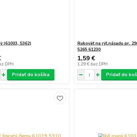
ý (61003, 5362)
Rukoväť na rýľ.násadu pr. 
5265 61230
€
1,59 €
ez DPH
1,29 €
bez DPH
Pridať do košíka
Pridať do koš