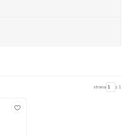
strana
z 1