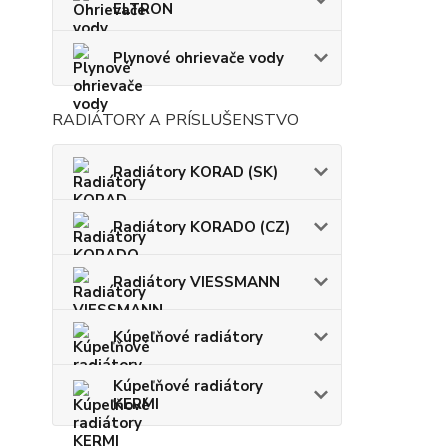
ELTRON
Plynové ohrievače vody
RADIÁTORY A PRÍSLUŠENSTVO
Radiátory KORAD (SK)
Radiátory KORADO (CZ)
Radiátory VIESSMANN
Kúpeľňové radiátory
Kúpeľňové radiátory
KERMI