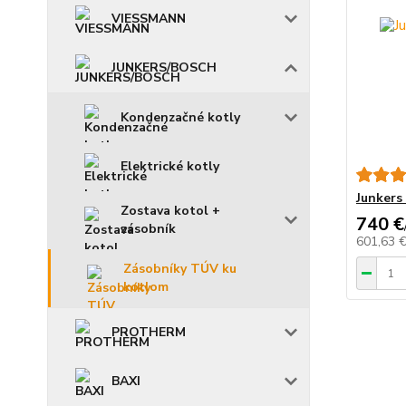
VIESSMANN
JUNKERS/BOSCH
Kondenzačné kotly
Elektrické kotly
Junkers
Zostava kotol +
740 €
zásobník
601,63 
Zásobníky TÚV ku
kotlom
PROTHERM
BAXI