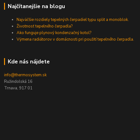
Najčítanejšie na blogu
Najväčšie rozdiely tepelných čerpadiel typu split a monoblok.
Životnosť tepelného čerpadla?
Ako funguje plynový kondenzačný kotol?
Výmena radiátorov v domácnosti pri použití tepelného čerpadla.
Kde nás nájdete
info@thermosystem.sk
Ružindolská 16
Trnava, 917 01