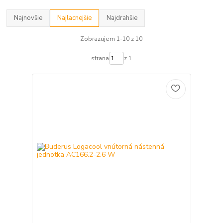
Najnovšie
Najlacnejšie
Najdrahšie
Zobrazujem 1-10 z 10
strana
z 1