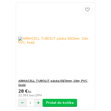
ARMACELL TUBOLIT páska 50/3mm, 10m, PVC,
šedá
28 €
/
ks
22,76 €
bez DPH
Pridať do košíka