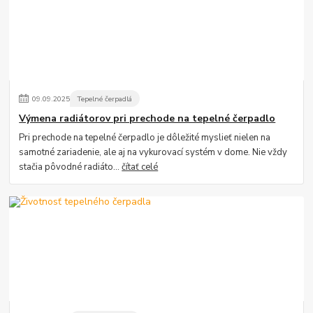
09
.
09
.
2025
Tepelné čerpadlá
Výmena radiátorov pri prechode na tepelné čerpadlo
Pri prechode na tepelné čerpadlo je dôležité myslieť nielen na
samotné zariadenie, ale aj na vykurovací systém v dome. Nie vždy
stačia pôvodné radiáto...
čítať celé