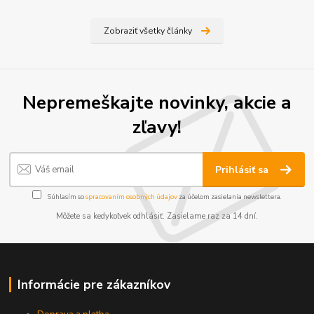
Zobraziť všetky články
Nepremeškajte novinky, akcie a
zľavy!
Prihlásiť sa
Súhlasím so
spracovaním osobných údajov
za účelom zasielania newslettera.
Môžete sa kedykoľvek odhlásiť. Zasielame raz za 14 dní.
Informácie pre zákazníkov