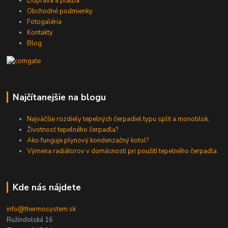
Doprava a platba
Obchodné podmienky
Fotogaléria
Kontakty
Blog
Najčítanejšie na blogu
Najväčšie rozdiely tepelných čerpadiel typu split a monoblok.
Životnosť tepelného čerpadla?
Ako funguje plynový kondenzačný kotol?
Výmena radiátorov v domácnosti pri použití tepelného čerpadla.
Kde nás nájdete
info@thermosystem.sk
Ružindolská 16