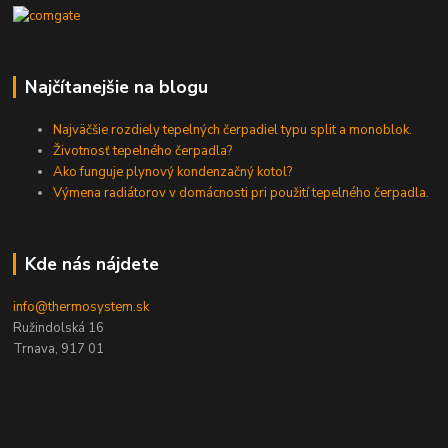
Najčítanejšie na blogu
Najväčšie rozdiely tepelných čerpadiel typu split a monoblok.
Životnosť tepelného čerpadla?
Ako funguje plynový kondenzačný kotol?
Výmena radiátorov v domácnosti pri použití tepelného čerpadla.
Kde nás nájdete
info@thermosystem.sk
Ružindolská 16
Trnava, 917 01