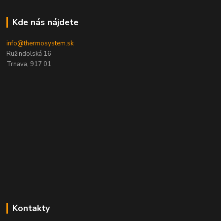
Kde nás nájdete
info@thermosystem.sk
Ružindolská 16
Trnava, 917 01
Kontakty