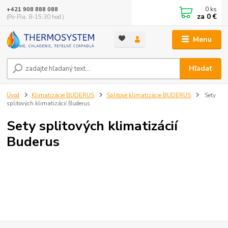
0
ks
+421 908 888 088
za
0 €
(Po-Pia, 8-15:30 hod.)
Menu
Hľadať
Úvod
Klimatizácie BUDERUS
Splitové klimatizácie BUDERUS
Sety
splitových klimatizácií Buderus
Sety splitových klimatizácií
Buderus