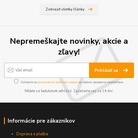
Zobraziť všetky články
Nepremeškajte novinky, akcie a
zľavy!
Prihlásiť sa
Súhlasím so
spracovaním osobných údajov
za účelom zasielania newslettera.
Môžete sa kedykoľvek odhlásiť. Zasielame raz za 14 dní.
Informácie pre zákazníkov
Doprava a platba