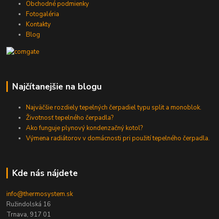
Obchodné podmienky
Fotogaléria
Kontakty
Blog
Najčítanejšie na blogu
Najväčšie rozdiely tepelných čerpadiel typu split a monoblok.
Životnosť tepelného čerpadla?
Ako funguje plynový kondenzačný kotol?
Výmena radiátorov v domácnosti pri použití tepelného čerpadla.
Kde nás nájdete
info@thermosystem.sk
Ružindolská 16
Trnava, 917 01