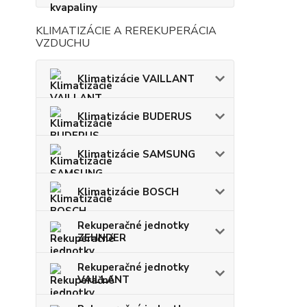
KLIMATIZÁCIE A REREKUPERÁCIA
VZDUCHU
Klimatizácie VAILLANT
Klimatizácie BUDERUS
Klimatizácie SAMSUNG
Klimatizácie BOSCH
Rekuperačné jednotky
ZEHNDER
Rekuperačné jednotky
VAILLANT