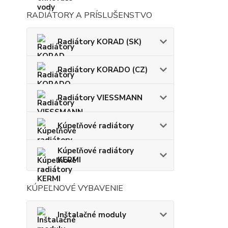
RADIÁTORY A PRÍSLUŠENSTVO
Radiátory KORAD (SK)
Radiátory KORADO (CZ)
Radiátory VIESSMANN
Kúpeľňové radiátory
Kúpeľňové radiátory
KERMI
KÚPEĽNOVÉ VYBAVENIE
Inštalačné moduly