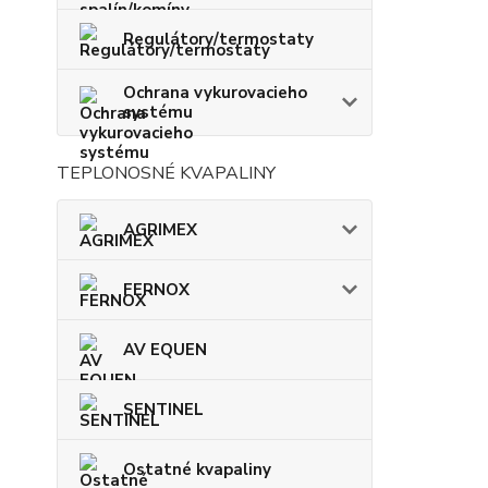
Regulátory/termostaty
Ochrana vykurovacieho
systému
TEPLONOSNÉ KVAPALINY
AGRIMEX
FERNOX
AV EQUEN
SENTINEL
Ostatné kvapaliny