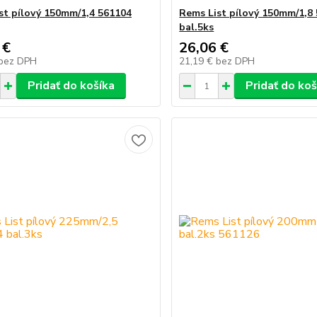
st pílový 150mm/1,4 561104
Rems List pílový 150mm/1,8
bal.5ks
 €
26,06 €
bez DPH
21,19 €
bez DPH
Pridať do košíka
Pridať do koš