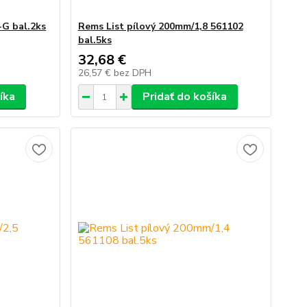
G bal.2ks
Rems List pílový 200mm/1,8 561102
bal.5ks
32,68 €
26,57 €
bez DPH
íka
Pridať do košíka