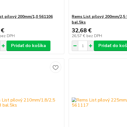
st pílový 200mm/1,0 561106
Rems List pílový 200mm/2,5
bal.5ks
 €
32,68 €
bez DPH
26,57 €
bez DPH
Pridať do košíka
Pridať do koš