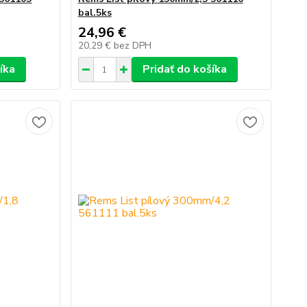
bal.5ks
24,96 €
20,29 €
bez DPH
íka
Pridať do košíka