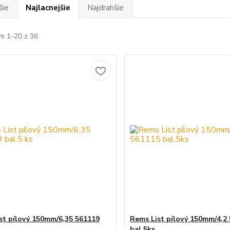
šie
Najlacnejšie
Najdrahšie
m 1-20 z 36
st pílový 150mm/6,35 561119
Rems List pílový 150mm/4,2
bal.5ks