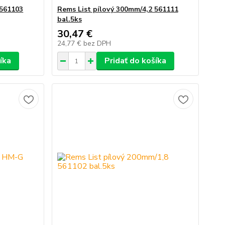
 561103
Rems List pílový 300mm/4,2 561111
bal.5ks
30,47 €
24,77 €
bez DPH
íka
Pridať do košíka