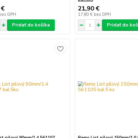
 €
21,90 €
bez DPH
17,80 €
bez DPH
Pridať do košíka
Pridať do koš
st pilový 90mm/1,4 561107
Rems List pílový 150mm/1,0