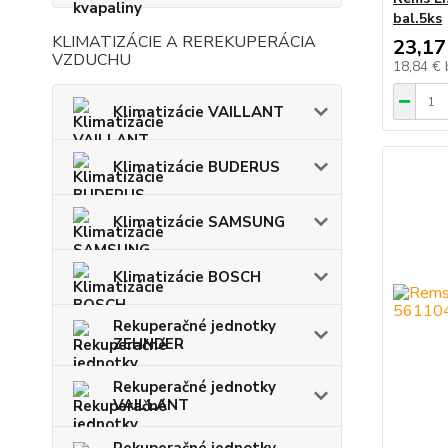
bal.5ks
KLIMATIZÁCIE A REREKUPERÁCIA
23,17
VZDUCHU
18,84 €
Klimatizácie VAILLANT
Klimatizácie BUDERUS
Klimatizácie SAMSUNG
Klimatizácie BOSCH
Rekuperačné jednotky
ZEHNDER
Rekuperačné jednotky
VAILLANT
Rekuperačné jednotky