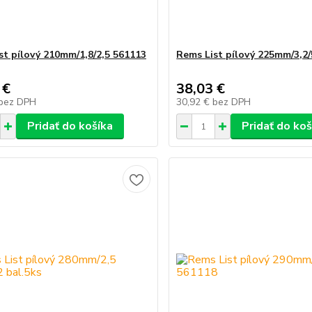
st pílový 210mm/1,8/2,5 561113
Rems List pílový 225mm/3,2/
 €
38,03 €
bez DPH
30,92 €
bez DPH
Pridať do košíka
Pridať do koš