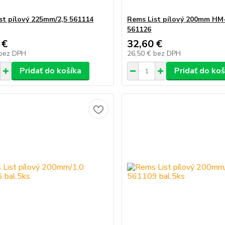
st pílový 225mm/2,5 561114
Rems List pílový 200mm HM-
561126
 €
32,60 €
bez DPH
26,50 €
bez DPH
Pridať do košíka
Pridať do koš