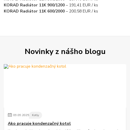
KORAD Radiátor 11K 900/1200
– 191,41 EUR / ks
KORAD Radiátor 11K 600/2000
– 200,58 EUR / ks
Novinky z nášho blogu
09
.
09
.
2025
Kotly
Ako pracuje kondenzačný kotol