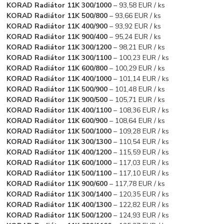
KORAD Radiátor 11K 300/1000
– 93,58 EUR / ks
KORAD Radiátor 11K 500/800
– 93,66 EUR / ks
KORAD Radiátor 11K 400/900
– 93,92 EUR / ks
KORAD Radiátor 11K 900/400
– 95,24 EUR / ks
KORAD Radiátor 11K 300/1200
– 98,21 EUR / ks
KORAD Radiátor 11K 300/1100
– 100,23 EUR / ks
KORAD Radiátor 11K 600/800
– 100,29 EUR / ks
KORAD Radiátor 11K 400/1000
– 101,14 EUR / ks
KORAD Radiátor 11K 500/900
– 101,48 EUR / ks
KORAD Radiátor 11K 900/500
– 105,71 EUR / ks
KORAD Radiátor 11K 400/1100
– 108,36 EUR / ks
KORAD Radiátor 11K 600/900
– 108,64 EUR / ks
KORAD Radiátor 11K 500/1000
– 109,28 EUR / ks
KORAD Radiátor 11K 300/1300
– 110,54 EUR / ks
KORAD Radiátor 11K 400/1200
– 115,59 EUR / ks
KORAD Radiátor 11K 600/1000
– 117,03 EUR / ks
KORAD Radiátor 11K 500/1100
– 117,10 EUR / ks
KORAD Radiátor 11K 900/600
– 117,78 EUR / ks
KORAD Radiátor 11K 300/1400
– 120,35 EUR / ks
KORAD Radiátor 11K 400/1300
– 122,82 EUR / ks
KORAD Radiátor 11K 500/1200
– 124,93 EUR / ks