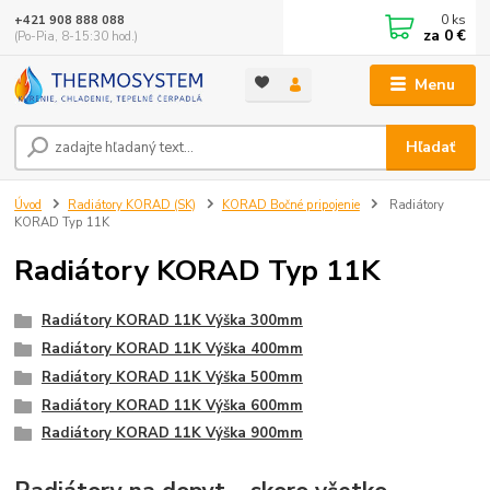
0
ks
+421 908 888 088
za
0 €
(Po-Pia, 8-15:30 hod.)
Menu
Hľadať
Úvod
Radiátory KORAD (SK)
KORAD Bočné pripojenie
Radiátory
KORAD Typ 11K
Radiátory KORAD Typ 11K
Radiátory KORAD 11K Výška 300mm
Radiátory KORAD 11K Výška 400mm
Radiátory KORAD 11K Výška 500mm
Radiátory KORAD 11K Výška 600mm
Radiátory KORAD 11K Výška 900mm