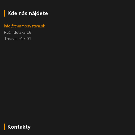
Kde nás nájdete
info@thermosystem.sk
Ružindolská 16
Trnava, 917 01
Kontakty