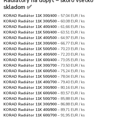
Radiátory na dopyt – skoro všetko
skladom ✅
KORAD Radiátor 11K 300/400
– 57,04 EUR / ks
KORAD Radiátor 11K 300/500
– 60,08 EUR / ks
KORAD Radiátor 11K 400/400
– 61,66 EUR / ks
KORAD Radiátor 11K 500/400
– 63,51 EUR / ks
KORAD Radiátor 11K 400/500
– 64,97 EUR / ks
KORAD Radiátor 11K 300/600
– 66,77 EUR / ks
KORAD Radiátor 11K 500/500
– 70,23 EUR / ks
KORAD Radiátor 11K 400/600
– 72,20 EUR / ks
KORAD Radiátor 11K 600/400
– 73,05 EUR / ks
KORAD Radiátor 11K 300/700
– 73,50 EUR / ks
KORAD Radiátor 11K 600/500
– 75,24 EUR / ks
KORAD Radiátor 11K 500/600
– 78,04 EUR / ks
KORAD Radiátor 11K 400/700
– 79,40 EUR / ks
KORAD Radiátor 11K 300/800
– 80,16 EUR / ks
KORAD Radiátor 11K 600/600
– 83,57 EUR / ks
KORAD Radiátor 11K 500/700
– 85,88 EUR / ks
KORAD Radiátor 11K 300/900
– 86,88 EUR / ks
KORAD Radiátor 11K 400/800
– 89,71 EUR / ks
KORAD Radiátor 11K 600/700
– 91,95 EUR / ks