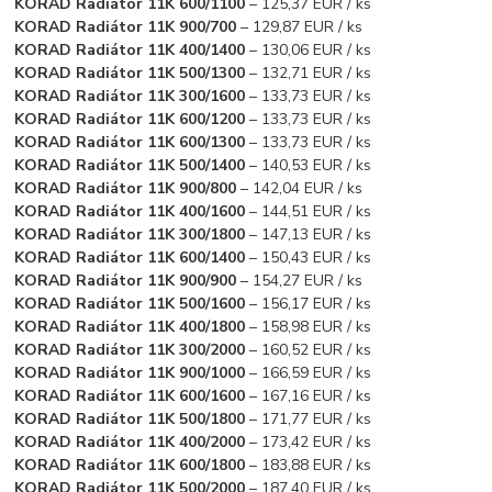
KORAD Radiátor 11K 600/1100
– 125,37 EUR / ks
KORAD Radiátor 11K 900/700
– 129,87 EUR / ks
KORAD Radiátor 11K 400/1400
– 130,06 EUR / ks
KORAD Radiátor 11K 500/1300
– 132,71 EUR / ks
KORAD Radiátor 11K 300/1600
– 133,73 EUR / ks
KORAD Radiátor 11K 600/1200
– 133,73 EUR / ks
KORAD Radiátor 11K 600/1300
– 133,73 EUR / ks
KORAD Radiátor 11K 500/1400
– 140,53 EUR / ks
KORAD Radiátor 11K 900/800
– 142,04 EUR / ks
KORAD Radiátor 11K 400/1600
– 144,51 EUR / ks
KORAD Radiátor 11K 300/1800
– 147,13 EUR / ks
KORAD Radiátor 11K 600/1400
– 150,43 EUR / ks
KORAD Radiátor 11K 900/900
– 154,27 EUR / ks
KORAD Radiátor 11K 500/1600
– 156,17 EUR / ks
KORAD Radiátor 11K 400/1800
– 158,98 EUR / ks
KORAD Radiátor 11K 300/2000
– 160,52 EUR / ks
KORAD Radiátor 11K 900/1000
– 166,59 EUR / ks
KORAD Radiátor 11K 600/1600
– 167,16 EUR / ks
KORAD Radiátor 11K 500/1800
– 171,77 EUR / ks
KORAD Radiátor 11K 400/2000
– 173,42 EUR / ks
KORAD Radiátor 11K 600/1800
– 183,88 EUR / ks
KORAD Radiátor 11K 500/2000
– 187,40 EUR / ks