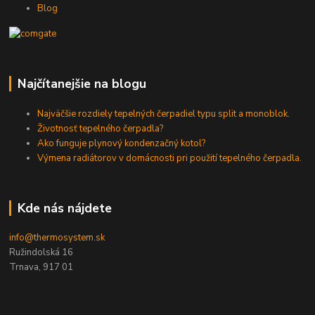
Blog
Najčítanejšie na blogu
Najväčšie rozdiely tepelných čerpadiel typu split a monoblok.
Životnosť tepelného čerpadla?
Ako funguje plynový kondenzačný kotol?
Výmena radiátorov v domácnosti pri použití tepelného čerpadla.
Kde nás nájdete
info@thermosystem.sk
Ružindolská 16
Trnava, 917 01