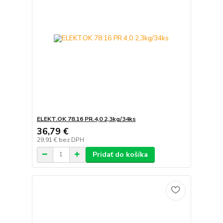
ELEKT.OK 78.16 PR.4,0 2,3kg/34ks
36,79 €
29,91 €
bez DPH
Pridať do košíka