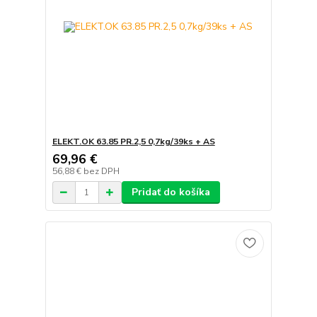
ELEKT.OK 63.85 PR.2,5 0,7kg/39ks + AS
69,96 €
56,88 €
bez DPH
Pridať do košíka