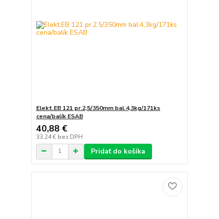
Elekt.EB 121 pr.2,5/350mm bal.4,3kg/171ks
cena/balík ESAB
40,88 €
33,24 €
bez DPH
Pridať do košíka