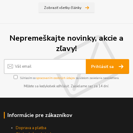
Zobraziť všetky články
Nepremeškajte novinky, akcie a
zľavy!
Prihlásiť sa
Súhlasím so
spracovaním osobných údajov
za účelom zasielania newslettera.
Môžete sa kedykoľvek odhlásiť. Zasielame raz za 14 dní.
Informácie pre zákazníkov
Doprava a platba