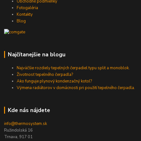
Obchodné podmienky
Fotogaléria
Kontakty
Blog
Najčítanejšie na blogu
Najväčšie rozdiely tepelných čerpadiel typu split a monoblok.
Životnosť tepelného čerpadla?
Ako funguje plynový kondenzačný kotol?
Výmena radiátorov v domácnosti pri použití tepelného čerpadla.
Kde nás nájdete
info@thermosystem.sk
Ružindolská 16
Trnava, 917 01