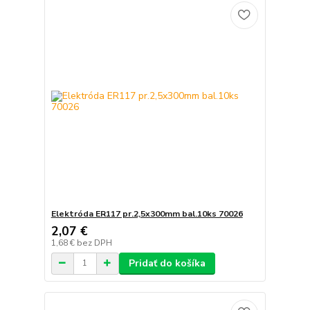
Elektróda ER117 pr.2,5x300mm bal.10ks 70026
2,07 €
1,68 €
bez DPH
Pridať do košíka