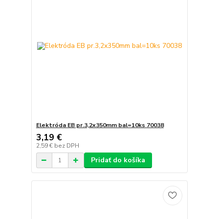
Elektróda EB pr.3,2x350mm bal=10ks 70038
3,19 €
2,59 €
bez DPH
Pridať do košíka