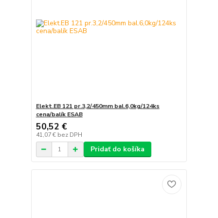
Elekt.EB 121 pr.3,2/450mm bal.6,0kg/124ks
cena/balík ESAB
50,52 €
41,07 €
bez DPH
Pridať do košíka