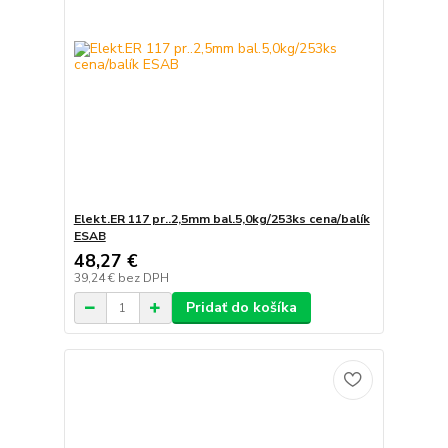
Elekt.ER 117 pr..2,5mm bal.5,0kg/253ks cena/balík
ESAB
48,27 €
39,24 €
bez DPH
Pridať do košíka