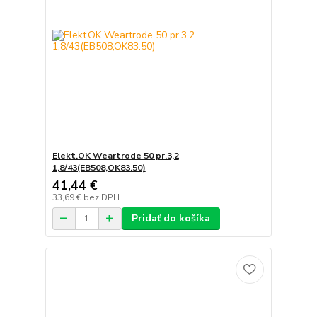
Elekt.OK Weartrode 50 pr.3,2
1,8/43(EB508,OK83.50)
41,44 €
33,69 €
bez DPH
Pridať do košíka