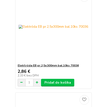
Elektróda EB pr.2,5x300mm bal.10ks 70036
2,86 €
2,33 €
bez DPH
Pridať do košíka