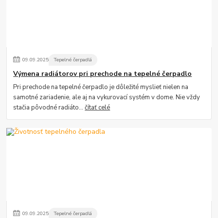
09
.
09
.
2025
Tepelné čerpadlá
Výmena radiátorov pri prechode na tepelné čerpadlo
Pri prechode na tepelné čerpadlo je dôležité myslieť nielen na
samotné zariadenie, ale aj na vykurovací systém v dome. Nie vždy
stačia pôvodné radiáto...
čítať celé
09
.
09
.
2025
Tepelné čerpadlá