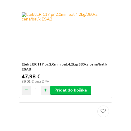
Elekt.ER 117 pr.2,0mm bal.4,2kg/380ks cena/balík
ESAB
47,98 €
39,01 €
bez DPH
Pridať do košíka