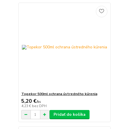
Topekor 500ml ochrana ústredného kúrenia
5,20 €
/
ks
4,23 €
bez DPH
Pridať do košíka