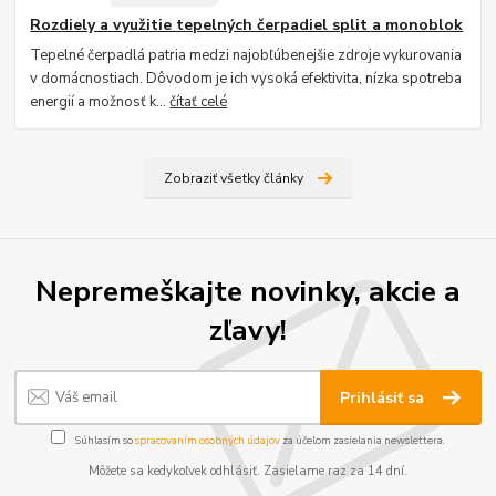
Rozdiely a využitie tepelných čerpadiel split a monoblok
Tepelné čerpadlá patria medzi najobľúbenejšie zdroje vykurovania
v domácnostiach. Dôvodom je ich vysoká efektivita, nízka spotreba
energií a možnosť k...
čítať celé
Zobraziť všetky články
Nepremeškajte novinky, akcie a
zľavy!
Prihlásiť sa
Súhlasím so
spracovaním osobných údajov
za účelom zasielania newslettera.
Môžete sa kedykoľvek odhlásiť. Zasielame raz za 14 dní.