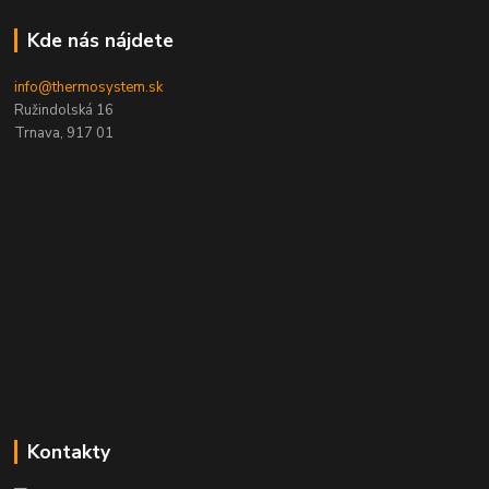
Kde nás nájdete
info@thermosystem.sk
Ružindolská 16
Trnava, 917 01
Kontakty