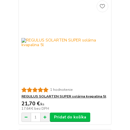
1 hodnotenie
REGULUS SOLARTEN SUPER solárna kvapalina 5l
21,70 €
/
ks
17,64 €
bez DPH
Pridať do košíka