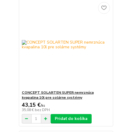
CONCEPT SOLARTEN SUPER nemrznúca
kvapalina 10l pre solárne systémy
43,15 €
/
ks
35,08 €
bez DPH
Pridať do košíka