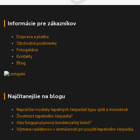
Informácie pre zákazníkov
Doprava a platba
Obchodné podmienky
Fotogaléria
Kontakty
Blog
Najčítanejšie na blogu
Najväčšie rozdiely tepelných čerpadiel typu split a monoblok.
Životnosť tepelného čerpadla?
Ako funguje plynový kondenzačný kotol?
Výmena radiátorov v domácnosti pri použití tepelného čerpadla.