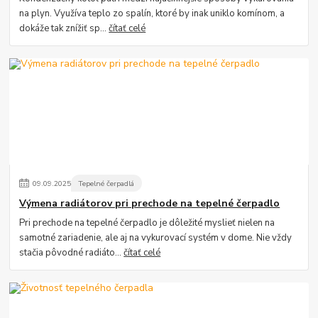
na plyn. Využíva teplo zo spalín, ktoré by inak uniklo komínom, a
dokáže tak znížiť sp...
čítať celé
09
.
09
.
2025
Tepelné čerpadlá
Výmena radiátorov pri prechode na tepelné čerpadlo
Pri prechode na tepelné čerpadlo je dôležité myslieť nielen na
samotné zariadenie, ale aj na vykurovací systém v dome. Nie vždy
stačia pôvodné radiáto...
čítať celé