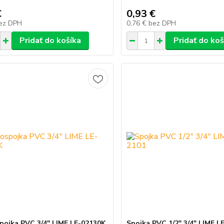
€
0,93 €
ez DPH
0,76 €
bez DPH
Pridať do košíka
Pridať do koš
pojka PVC 3/4" LIME LE-02130K
Spojka PVC 1/2" 3/4" LIME L