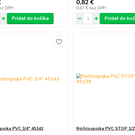
€
0,82 €
ez DPH
0,67 €
bez DPH
Pridať do košíka
Pridať do koš
pojka PVC 3/4" 45143
Rýchlospojka PVC STOP 1/2