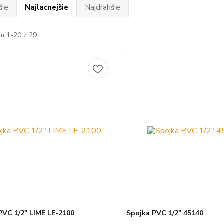
šie
Najlacnejšie
Najdrahšie
m 1-20 z 29
PVC 1/2" LIME LE-2100
Spojka PVC 1/2" 45140