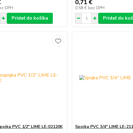
€
0,71 €
ez DPH
0,58 €
bez DPH
Pridať do košíka
Pridať do koš
pojka PVC 1/2" LIME LE-02120K
Spojka PVC 3/4" LIME LE-21