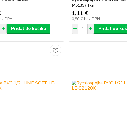
(45139) 1ks
€
1,11 €
ez DPH
0,90 €
bez DPH
Pridať do košíka
Pridať do koš