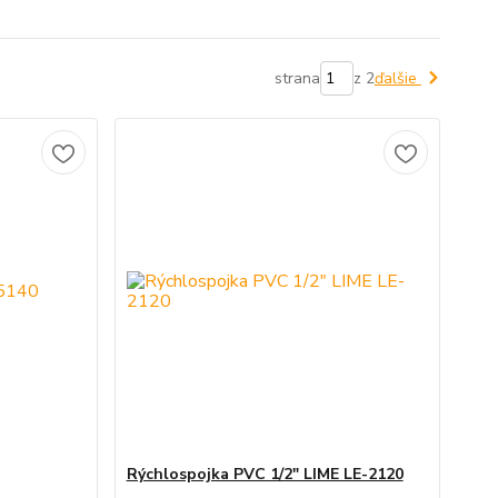
strana
z 2
ďalšie
Rýchlospojka PVC 1/2" LIME LE-2120