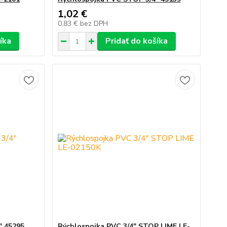
1,02 €
0,83 €
bez DPH
íka
Pridať do košíka
" 45295
Rýchlospojka PVC 3/4" STOP LIME LE-