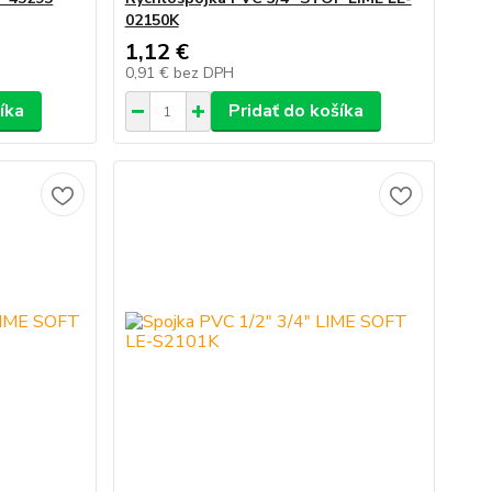
02150K
1,12 €
0,91 €
bez DPH
íka
Pridať do košíka