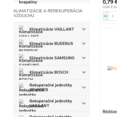
0,79 
0,64 €
b
KLIMATIZÁCIE A REREKUPERÁCIA
VZDUCHU
Klimatizácie VAILLANT
Klimatizácie BUDERUS
Klimatizácie SAMSUNG
Klimatizácie BOSCH
Rekuperačné jednotky
ZEHNDER
Rekuperačné jednotky
VAILLANT
Rýchlos
Rekuperačné jednotky