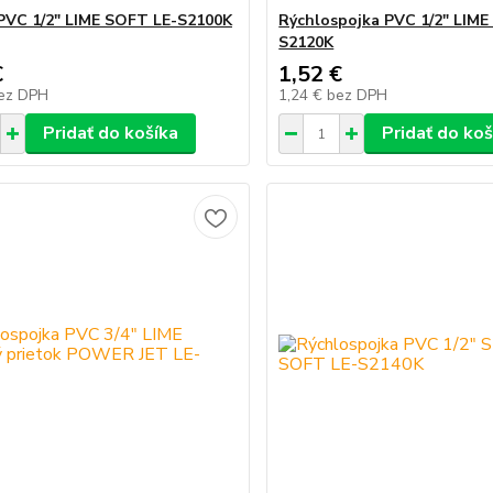
PVC 1/2" LIME SOFT LE-S2100K
Rýchlospojka PVC 1/2" LIME
S2120K
€
1,52 €
ez DPH
1,24 €
bez DPH
Pridať do košíka
Pridať do koš