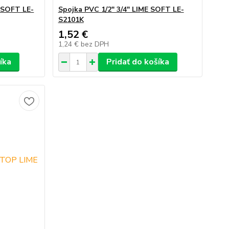
 SOFT LE-
Spojka PVC 1/2" 3/4" LIME SOFT LE-
S2101K
1,52 €
1,24 €
bez DPH
íka
Pridať do košíka