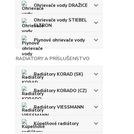
Ohrievače vody DRAŽICE
Ohrievače vody STIEBEL
ELTRON
Plynové ohrievače vody
RADIÁTORY A PRÍSLUŠENSTVO
Radiátory KORAD (SK)
Radiátory KORADO (CZ)
Radiátory VIESSMANN
Kúpeľňové radiátory