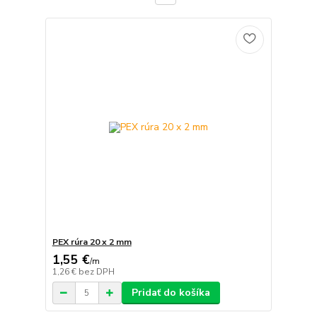
PEX rúra 20 x 2 mm
1,55 €
/
m
1,26 €
bez DPH
Pridať do košíka