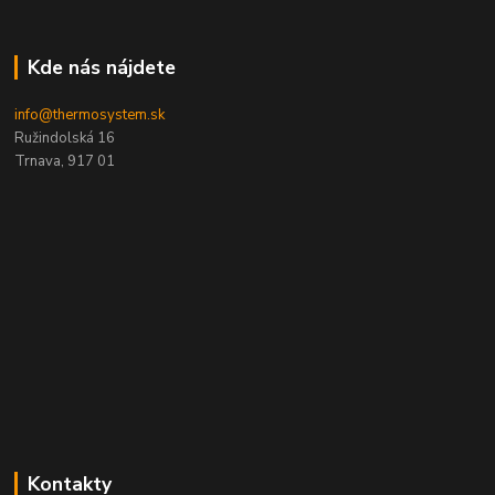
Kde nás nájdete
info@thermosystem.sk
Ružindolská 16
Trnava, 917 01
Kontakty