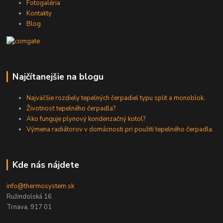
Fotogaléria
Kontakty
Blog
Najčítanejšie na blogu
Najväčšie rozdiely tepelných čerpadiel typu split a monoblok.
Životnosť tepelného čerpadla?
Ako funguje plynový kondenzačný kotol?
Výmena radiátorov v domácnosti pri použití tepelného čerpadla.
Kde nás nájdete
info@thermosystem.sk
Ružindolská 16
Trnava, 917 01