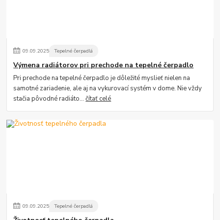
09
.
09
.
2025
Tepelné čerpadlá
Výmena radiátorov pri prechode na tepelné čerpadlo
Pri prechode na tepelné čerpadlo je dôležité myslieť nielen na
samotné zariadenie, ale aj na vykurovací systém v dome. Nie vždy
stačia pôvodné radiáto...
čítať celé
09
.
09
.
2025
Tepelné čerpadlá