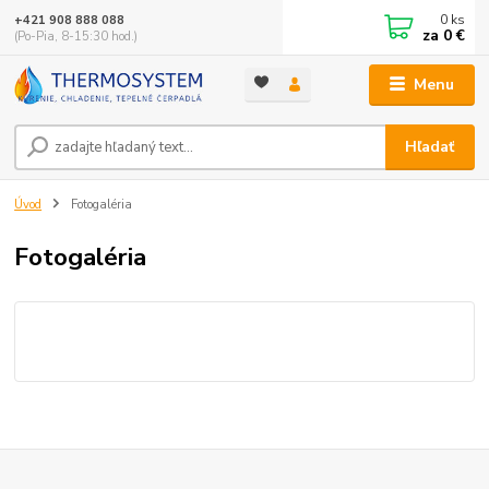
0
ks
+421 908 888 088
za
0 €
(Po-Pia, 8-15:30 hod.)
Menu
Hľadať
Úvod
Fotogaléria
Fotogaléria