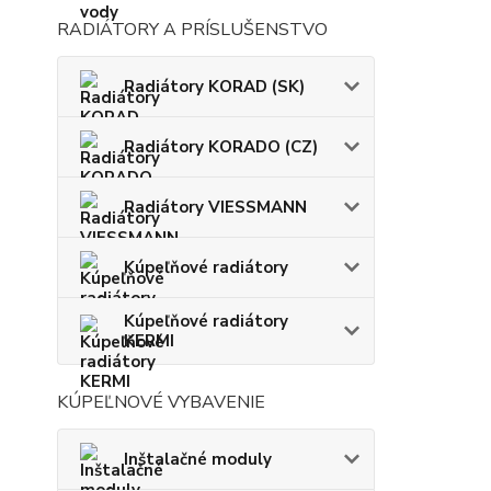
RADIÁTORY A PRÍSLUŠENSTVO
Radiátory KORAD (SK)
Radiátory KORADO (CZ)
Radiátory VIESSMANN
Kúpeľňové radiátory
Kúpeľňové radiátory
KERMI
KÚPEĽNOVÉ VYBAVENIE
Inštalačné moduly