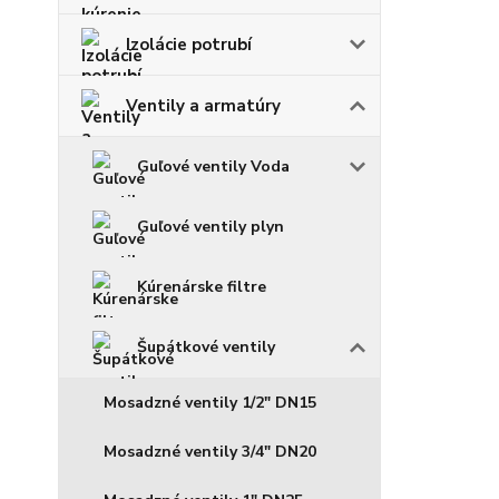
Izolácie potrubí
Ventily a armatúry
Guľové ventily Voda
Guľové ventily plyn
Kúrenárske filtre
Šupátkové ventily
Mosadzné ventily 1/2" DN15
Mosadzné ventily 3/4" DN20