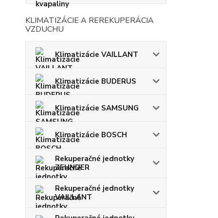
KLIMATIZÁCIE A REREKUPERÁCIA
VZDUCHU
Klimatizácie VAILLANT
Klimatizácie BUDERUS
Klimatizácie SAMSUNG
Klimatizácie BOSCH
Rekuperačné jednotky
ZEHNDER
Rekuperačné jednotky
VAILLANT
Rekuperačné jednotky