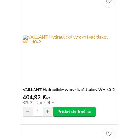
VAILLANT Hydraulický vyrovnávač tlakov WH 40-2
404,92 €
/
ks
329,20 €
bez DPH
Pridať do košíka