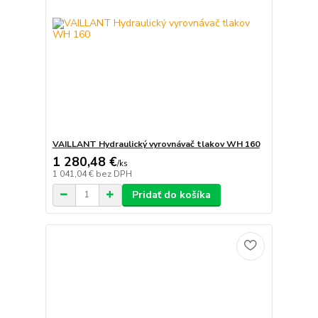
VAILLANT Hydraulický vyrovnávač tlakov WH 160
1 280,48 €
/
ks
1 041,04 €
bez DPH
Pridať do košíka