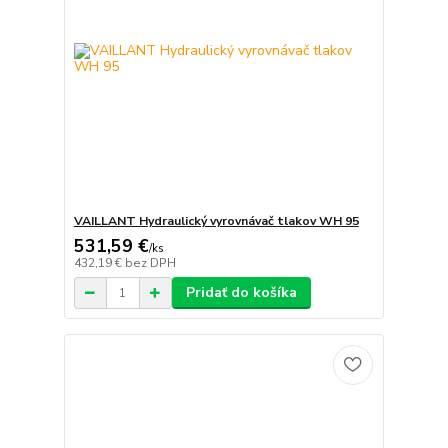
VAILLANT Hydraulický vyrovnávač tlakov WH 95
531,59 €
/
ks
432,19 €
bez DPH
Pridať do košíka