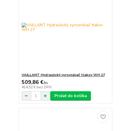
VAILLANT Hydraulický vyrovnávač tlakov WH 27
509,86 €
/
ks
414,52 €
bez DPH
Pridať do košíka