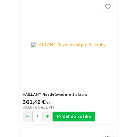
VAILLANT Rozdeľovač pre 3 okruhy
361,46 €
/
ks
293,87 €
bez DPH
Pridať do košíka