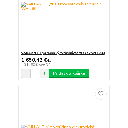
VAILLANT Hydraulický vyrovnávač tlakov WH 280
1 650,42 €
/
ks
1 341,80 €
bez DPH
Pridať do košíka