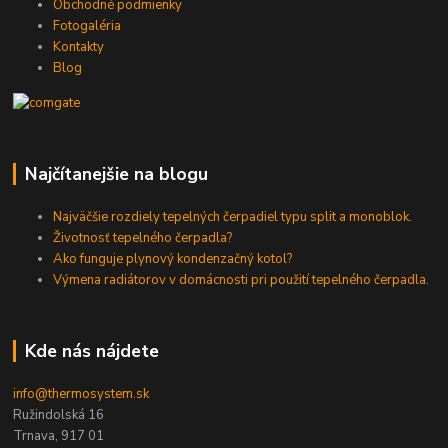
Obchodné podmienky
Fotogaléria
Kontakty
Blog
Najčítanejšie na blogu
Najväčšie rozdiely tepelných čerpadiel typu split a monoblok.
Životnosť tepelného čerpadla?
Ako funguje plynový kondenzačný kotol?
Výmena radiátorov v domácnosti pri použití tepelného čerpadla.
Kde nás nájdete
info@thermosystem.sk
Ružindolská 16
Trnava, 917 01