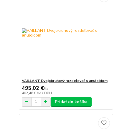
VAILLANT Dvojokruhový rozdeľovač s anuloidom
495,02 €
/
ks
402,46 €
bez DPH
Pridať do košíka