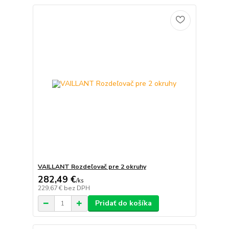
VAILLANT Rozdeľovač pre 2 okruhy
282,49 €
/
ks
229,67 €
bez DPH
Pridať do košíka