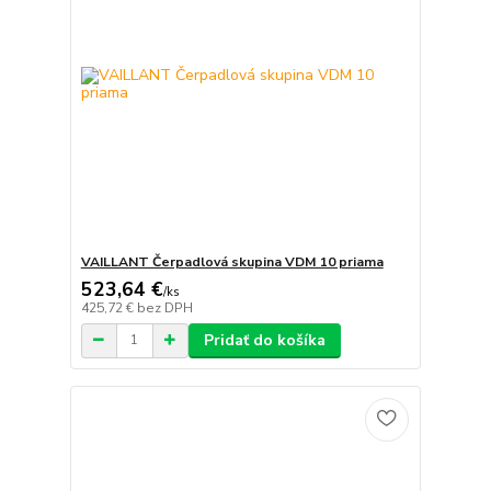
VAILLANT Čerpadlová skupina VDM 10 priama
523,64 €
/
ks
425,72 €
bez DPH
Pridať do košíka