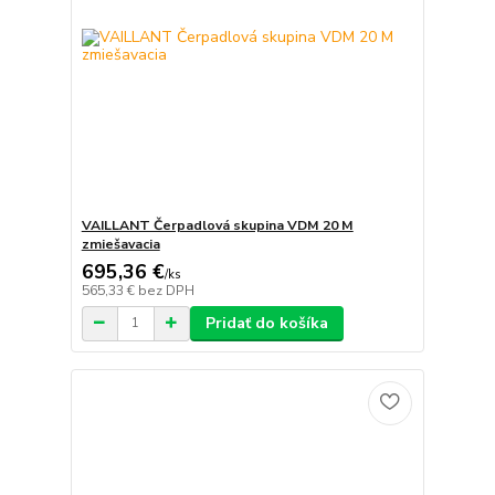
VAILLANT Čerpadlová skupina VDM 20 M
zmiešavacia
695,36 €
/
ks
565,33 €
bez DPH
Pridať do košíka