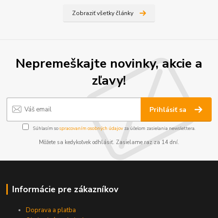
Zobraziť všetky články
Nepremeškajte novinky, akcie a
zľavy!
Prihlásiť sa
Súhlasím so
spracovaním osobných údajov
za účelom zasielania newslettera.
Môžete sa kedykoľvek odhlásiť. Zasielame raz za 14 dní.
Informácie pre zákazníkov
Doprava a platba