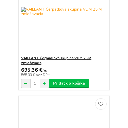
VAILLANT Čerpadlová skupina VDM 25 M
zmiešavacia
695,36 €
/
ks
565,33 €
bez DPH
Pridať do košíka