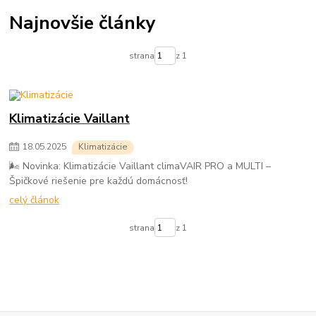
Najnovšie články
strana
z 1
Klimatizácie Vaillant
18
.
05
.
2025
Klimatizácie
🌬️ Novinka: Klimatizácie Vaillant climaVAIR PRO a MULTI –
Špičkové riešenie pre každú domácnosť!
celý článok
strana
z 1