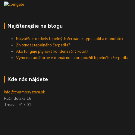
Najčítanejšie na blogu
Najväčšie rozdiely tepelných čerpadiel typu split a monoblok.
Životnosť tepelného čerpadla?
Ako funguje plynový kondenzačný kotol?
Výmena radiátorov v domácnosti pri použití tepelného čerpadla.
Kde nás nájdete
info@thermosystem.sk
Ružindolská 16
Trnava, 917 01