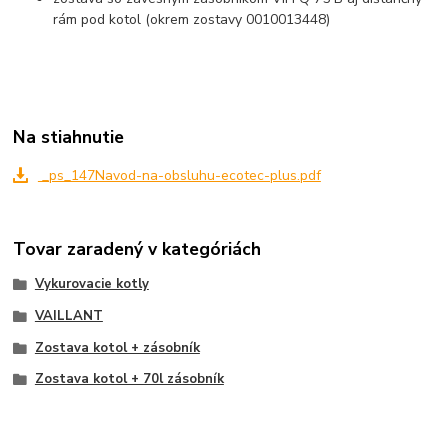
rám pod kotol (okrem zostavy 0010013448)
Na stiahnutie
_ps_147Navod-na-obsluhu-ecotec-plus.pdf
Tovar zaradený v kategóriách
Vykurovacie kotly
VAILLANT
Zostava kotol + zásobník
Zostava kotol + 70l zásobník