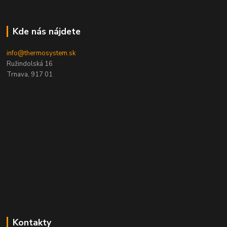
Kde nás nájdete
info@thermosystem.sk
Ružindolská 16
Trnava, 917 01
Kontakty