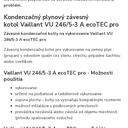
problém.
Kondenzačný plynový závesný
kotol Vaillant VU 246/5-3 A ecoTEC pro
Závesné kondenzačné kotly na vykurovanie Vaillant VU
246/5-3 A ecoTEC pro
Závesný kondenzačný kotol pre vykurovanie na zemný plyn
(propan) s odvodom spalín cez stenu, strechu, prípadne šachtou
alebo svetlíkom.
Vaillant VU 246/5-3 A ecoTEC pro - Možnosti
použitia
vykurovanie
určené na podlahové a radiátorové vykurovanie
úspora plochy – kotly sa vyznačujú kompaktnými rozmermi
možnosť inštalácie v podkrovných priestoroch
prevádzka nezávislá alebo závislá od objemu miestnosti
(prívodu spaľovacieho vzduchu)