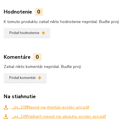
Hodnotenie
0
K tomuto produktu zatiaľ nikto hodnotenie nepridal. Buďte prvý.
Pridať hodnotenie
Komentáre
0
Zatial nikto komentár nepridal. Buďte prvý.
Pridať komentár
Na stiahnutie
_ps_108Navod-na-montaz-ecotec-pro.pdf
_ps_108Vaillant-navod-na-obsluhu-ecotec-pro.pdf