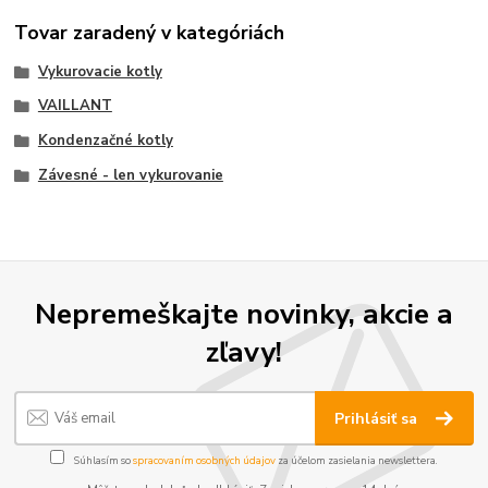
Tovar zaradený v kategóriách
Vykurovacie kotly
VAILLANT
Kondenzačné kotly
Závesné - len vykurovanie
Nepremeškajte novinky, akcie a
zľavy!
Prihlásiť sa
Súhlasím so
spracovaním osobných údajov
za účelom zasielania newslettera.