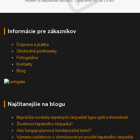
Môžete sa kedykoľvek odhlásiť. Zasielame raz za 14 dní.
Informácie pre zákazníkov
Doprava a platba
Obchodné podmienky
Fotogaléria
Kontakty
Blog
Najčítanejšie na blogu
Najväčšie rozdiely tepelných čerpadiel typu split a monoblok.
Životnosť tepelného čerpadla?
Ako funguje plynový kondenzačný kotol?
Výmena radiátorov v domácnosti pri použití tepelného čerpadla.