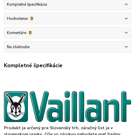
Kompletné špecifikácie
Hodnotenie
0
Komentáre
0
Na stiahnutie
Kompletné špecifikácie
Produkt je určený pre Slovenský trh, záručný list je v
slovenskom jazyku, čiže so zárukou nebudete mať žiadny