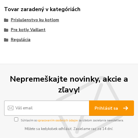
Tovar zaradený v kategóriách
Príslušenstvo ku kotlom
Pre kotly Vaillant
Regulácia
Nepremeškajte novinky, akcie a
zľavy!
Prihlásiť sa
Súhlasím so
spracovaním osobných údajov
za účelom zasielania newslettera.
Môžete sa kedykoľvek odhlásiť. Zasielame raz za 14 dní.