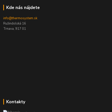
Kde nás nájdete
info@thermosystem.sk
Ružindolská 16
Trnava, 917 01
Kontakty