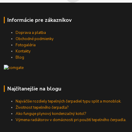
Informácie pre zákazníkov
Doprava a platba
Obchodné podmienky
Fotogaléria
Kontakty
Blog
Najčítanejšie na blogu
Najväčšie rozdiely tepelných čerpadiel typu split a monoblok.
Životnosť tepelného čerpadla?
Ako funguje plynový kondenzačný kotol?
Výmena radiátorov v domácnosti pri použití tepelného čerpadla.