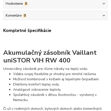
Hodnotenie
0
Komentáre
0
Kompletné špecifikácie
Akumulačný zásobník Vaillant
uniSTOR VIH RW 400
Univerzálny zásobník pre rôzne nároky na teplú vodu.
Vďaka svojej flexibilite je vhodný pre mnohé riešenia
Možnosť kombinovať s kotlami aj tepelnými čerpadlami
Efektívny komfort teplej vody
Analógové zobrazenie teploty
Spoľahlivý zásobník s dlhou životnosťou - vyrobený v
Nemecku
Či už v rodinných domoch, bytových domoch alebo komerčných