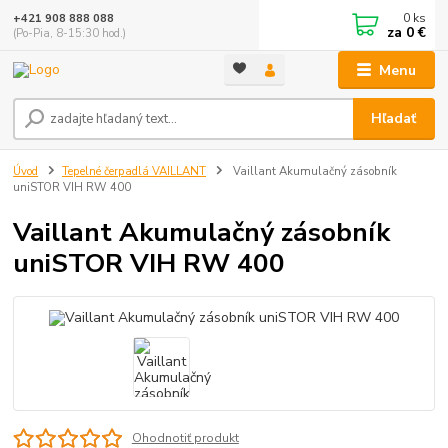
0
ks
+421 908 888 088
za
0 €
(Po-Pia, 8-15:30 hod.)
Menu
Hľadať
Úvod
Tepelné čerpadlá VAILLANT
Vaillant Akumulačný zásobník
uniSTOR VIH RW 400
Vaillant Akumulačný zásobník
uniSTOR VIH RW 400
Ohodnotiť produkt