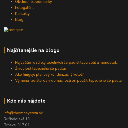
Obchodné podmienky
Fotogaléria
Kontakty
Blog
Najčítanejšie na blogu
Najväčšie rozdiely tepelných čerpadiel typu split a monoblok.
Životnosť tepelného čerpadla?
Ako funguje plynový kondenzačný kotol?
Výmena radiátorov v domácnosti pri použití tepelného čerpadla.
Kde nás nájdete
info@thermosystem.sk
Ružindolská 16
Trnava, 917 01