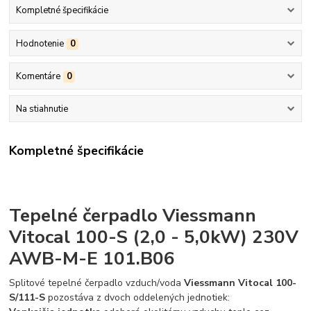
Kompletné špecifikácie
Hodnotenie
0
Komentáre
0
Na stiahnutie
Kompletné špecifikácie
Tepelné čerpadlo Viessmann
Vitocal 100-S (2,0 - 5,0kW) 230V
AWB-M-E 101.B06
Splitové tepelné čerpadlo vzduch/voda
Viessmann Vitocal 100-
S/111-S
pozostáva z dvoch oddelených jednotiek: