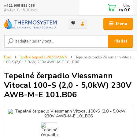
0
ks
+421 908 888 088
za
0 €
(Po-Pia, 8-15:30 hod.)
Menu
Hľadať
Úvod
Tepelné čerpadlá VIESSMANN
Tepelné čerpadlo Viessmann Vitocal
100-S (2,0 - 5,0kW) 230V AWB-M-E 101.B06
Tepelné čerpadlo Viessmann
Vitocal 100-S (2,0 - 5,0kW) 230V
AWB-M-E 101.B06