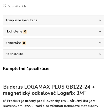
Do obľúbených
Kompletné špecifikácie
Hodnotenie
0
Komentáre
0
Na stiahnutie
Kompletné špecifikácie
Buderus
LOGAMAX PLUS GB122-24
+
magnetický odkalovač Logafix 3/4"
✅ Produkt je určený pre Slovenský trh – záručný list je v
slovenskom jazyku, takže so zárukou nebudete mať žiadny