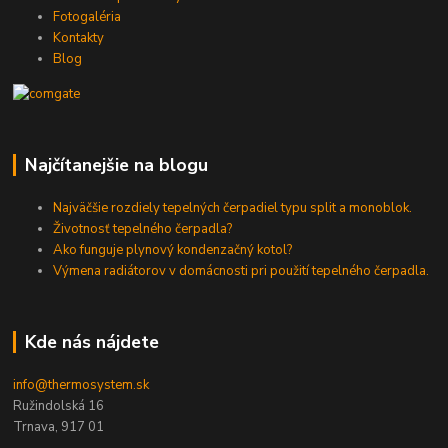
Fotogaléria
Kontakty
Blog
Najčítanejšie na blogu
Najväčšie rozdiely tepelných čerpadiel typu split a monoblok.
Životnosť tepelného čerpadla?
Ako funguje plynový kondenzačný kotol?
Výmena radiátorov v domácnosti pri použití tepelného čerpadla.
Kde nás nájdete
info@thermosystem.sk
Ružindolská 16
Trnava, 917 01