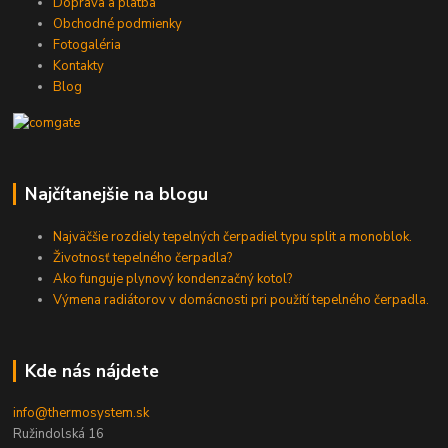
Doprava a platba
Obchodné podmienky
Fotogaléria
Kontakty
Blog
Najčítanejšie na blogu
Najväčšie rozdiely tepelných čerpadiel typu split a monoblok.
Životnosť tepelného čerpadla?
Ako funguje plynový kondenzačný kotol?
Výmena radiátorov v domácnosti pri použití tepelného čerpadla.
Kde nás nájdete
info@thermosystem.sk
Ružindolská 16