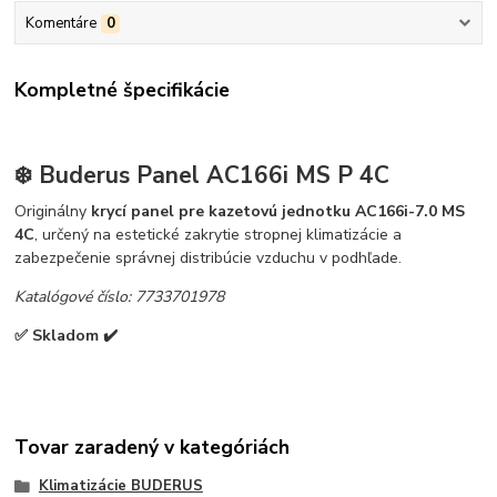
Komentáre
0
Kompletné špecifikácie
❄️
Buderus Panel AC166i MS P 4C
Originálny
krycí panel pre kazetovú jednotku AC166i-7.0 MS
4C
, určený na estetické zakrytie stropnej klimatizácie a
zabezpečenie správnej distribúcie vzduchu v podhľade.
Katalógové číslo: 7733701978
✅ Skladom ✔️
Tovar zaradený v kategóriách
Klimatizácie BUDERUS